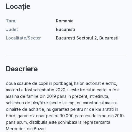
Locație
Tara
Romania
Judet
Bucuresti
Localitate/Sector
Bucuresti Sectorul 2, Bucuresti
Descriere
doua scaune de copil in portbagaj, haion actionat electric,
motorul a fost schimbat in 2020 si este trecut in carte, a fost
masina de familie din 2019 pana in prezent, intretinuta,
schimburi de ulei/filtre facute la timp, nu am istoricul masinii
dinainte de achizitie, nu garantez pentru nr de km aratati in
bord, garantez doar pentru 90.000 parcursi de mine din 2019
pana acum, distributia este schimbata la reprezentanta
Mercedes din Buzau