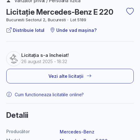
Vânzător privat / Persoană fizică
Licitație Mercedes-Benz E 220
Bucuresti Sectorul 2, Bucuresti
Lot 5189
Distribuie lotul
Unde vad mașina?
Licitația s-a încheiat!
26 august 2025 - 18:32
Vezi alte licitații
Cum functioneaza licitatiile online?
Detalii
Producător
Mercedes-Benz