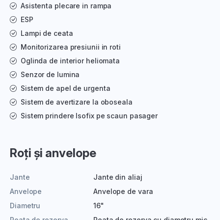
Asistenta plecare in rampa
ESP
Lampi de ceata
Monitorizarea presiunii in roti
Oglinda de interior heliomata
Senzor de lumina
Sistem de apel de urgenta
Sistem de avertizare la oboseala
Sistem prindere Isofix pe scaun pasager
Roți și anvelope
Jante
Jante din aliaj
Anvelope
Anvelope de vara
Diametru
16"
Roata de rezerva
Roata de rezerva cu diametru mic