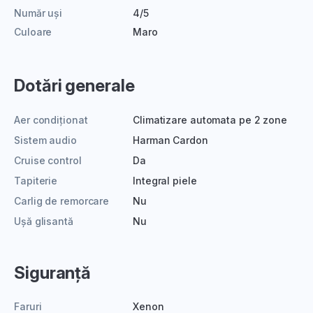
Număr uși
4/5
Culoare
Maro
Dotări generale
Aer condiționat
Climatizare automata pe 2 zone
Sistem audio
Harman Cardon
Cruise control
Da
Tapiterie
Integral piele
Carlig de remorcare
Nu
Ușă glisantă
Nu
Siguranță
Faruri
Xenon