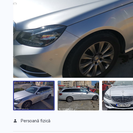
Persoană fizică