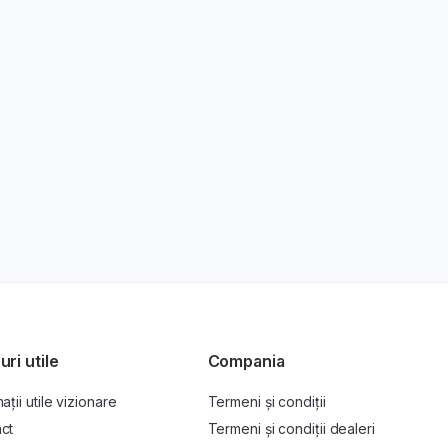
uri utile
Compania
ații utile vizionare
Termeni și condiții
ct
Termeni și condiții dealeri