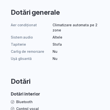
Dotări generale
Aer condiționat
Climatizare automata pe 2
zone
Sistem audio
Altele
Tapiterie
Stofa
Carlig de remorcare
Nu
Ușă glisantă
Nu
Dotări
Dotări interior
Bluetooth
Control vocal