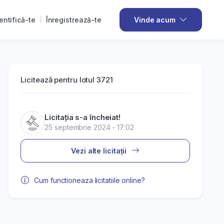
entifică-te
Înregistrează-te
Vinde acum
Licitează pentru lotul 3721
Licitația s-a încheiat!
25 septembrie 2024 - 17:02
Vezi alte licitații
Cum functioneaza licitatiile online?