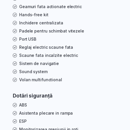
Geamuri fata actionate electric
Hands-free kit
Inchidere centralizata
Padele pentru schimbat vitezele
Port USB
Reglaj electric scaune fata
Scaune fata incalzite electric
Sistem de navigatie
Sound system
Volan multifunctional
Dotări siguranță
ABS
Asistenta plecare in rampa
ESP
Monitorizarea presiunii in roti