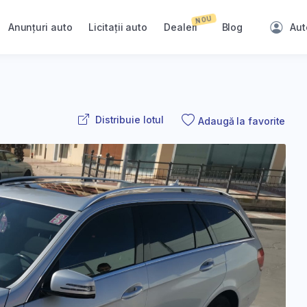
NOU
Anunțuri auto
Licitații auto
Dealeri
Blog
Aut
Distribuie lotul
Adaugă la favorite