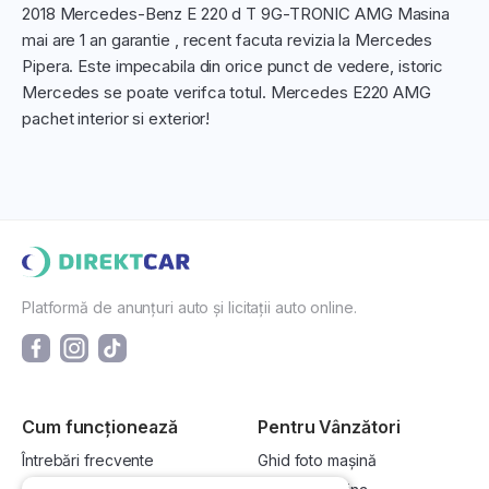
2018 Mercedes-Benz E 220 d T 9G-TRONIC AMG Masina
mai are 1 an garantie , recent facuta revizia la Mercedes
Pipera. Este impecabila din orice punct de vedere, istoric
Mercedes se poate verifca totul. Mercedes E220 AMG
pachet interior si exterior!
Platformă de anunțuri auto și licitații auto online.
Cum funcționează
Pentru Vânzători
Întrebări frecvente
Ghid foto mașină