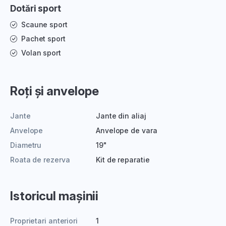
Dotări sport
Scaune sport
Pachet sport
Volan sport
Roți și anvelope
Jante
Jante din aliaj
Anvelope
Anvelope de vara
Diametru
19"
Roata de rezerva
Kit de reparatie
Istoricul mașinii
Proprietari anteriori
1