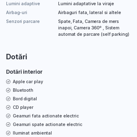
Lumini adaptive
Lumini adaptative la viraje
Airbag-uri
Airbaguri fata, lateral si altele
Senzori parcare
Spate, Fata, Camera de mers
inapoi, Camera 360º , Sistem
automat de parcare (self parking)
Dotări
Dotări interior
Apple car play
Bluetooth
Bord digital
CD player
Geamuri fata actionate electric
Geamuri spate actionate electric
Iluminat ambiental