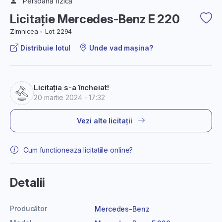
Persoană fizică
Licitație Mercedes-Benz E 220
Zimnicea
Lot 2294
Distribuie lotul
Unde vad mașina?
Licitația s-a încheiat!
20 martie 2024 - 17:32
Vezi alte licitații
Cum functioneaza licitatiile online?
Detalii
Producător
Mercedes-Benz