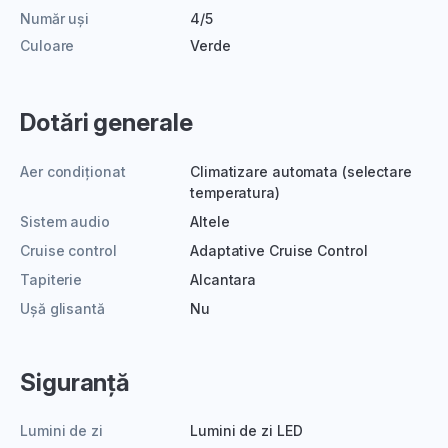
Număr uși
4/5
Culoare
Verde
Dotări generale
Aer condiționat
Climatizare automata (selectare
temperatura)
Sistem audio
Altele
Cruise control
Adaptative Cruise Control
Tapiterie
Alcantara
Ușă glisantă
Nu
Siguranță
Lumini de zi
Lumini de zi LED