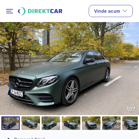
Vinde acum
1/27