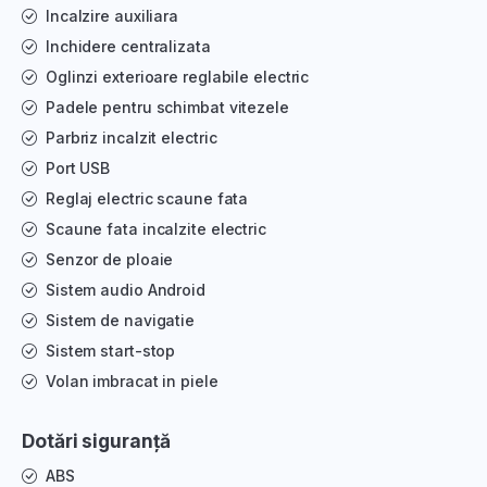
Incalzire auxiliara
Inchidere centralizata
Oglinzi exterioare reglabile electric
Padele pentru schimbat vitezele
Parbriz incalzit electric
Port USB
Reglaj electric scaune fata
Scaune fata incalzite electric
Senzor de ploaie
Sistem audio Android
Sistem de navigatie
Sistem start-stop
Volan imbracat in piele
Dotări siguranță
ABS