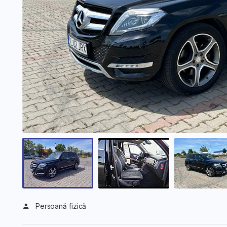
Persoană fizică