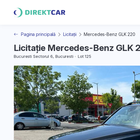
Pagina principală
Licitații
Mercedes-Benz GLK 220
Licitație Mercedes-Benz GLK 
Bucuresti Sectorul 6, Bucuresti
Lot 125