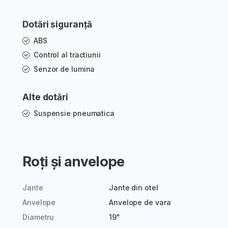
Dotări siguranță
ABS
Control al tractiunii
Senzor de lumina
Alte dotări
Suspensie pneumatica
Roți și anvelope
Jante
Jante din otel
Anvelope
Anvelope de vara
Diametru
19"