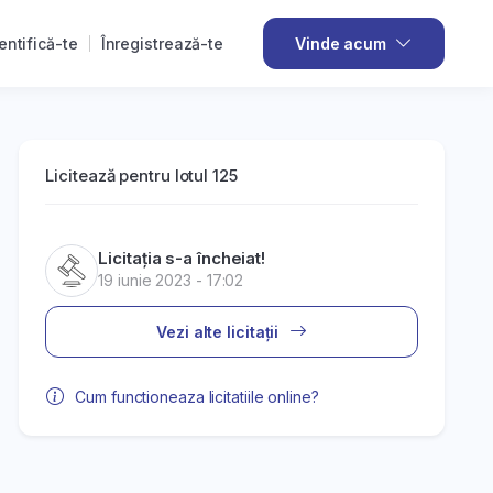
entifică-te
Înregistrează-te
Vinde acum
Licitează pentru lotul 125
Licitația s-a încheiat!
19 iunie 2023 - 17:02
Vezi alte licitații
Cum functioneaza licitatiile online?