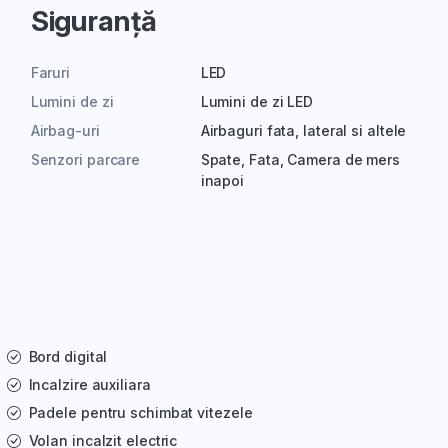
Siguranță
Faruri
LED
Lumini de zi
Lumini de zi LED
Airbag-uri
Airbaguri fata, lateral si altele
Senzori parcare
Spate, Fata, Camera de mers
inapoi
Bord digital
Incalzire auxiliara
Padele pentru schimbat vitezele
Volan incalzit electric