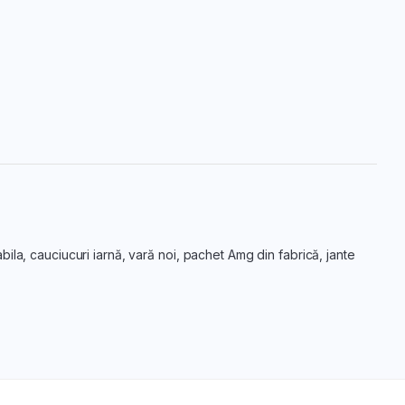
ila, cauciucuri iarnă, vară noi, pachet Amg din fabrică, jante