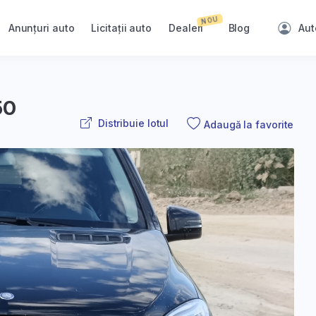
NOU
Anunțuri auto
Licitații auto
Dealeri
Blog
Aut
50
Distribuie lotul
Adaugă la favorite