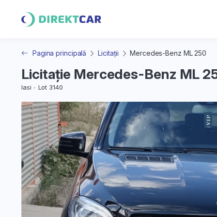
Pagina principală
Licitații
Mercedes-Benz ML 250
Licitație Mercedes-Benz ML 2
Iasi
Lot 3140