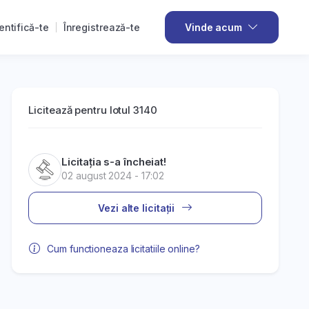
entifică-te
Înregistrează-te
Vinde acum
Licitează pentru lotul 3140
Licitația s-a încheiat!
02 august 2024 - 17:02
Vezi alte licitații
Cum functioneaza licitatiile online?