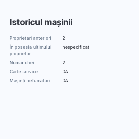
Istoricul mașinii
Proprietari anteriori
2
În posesia ultimului
nespecificat
proprietar
Numar chei
2
Carte service
DA
Mașină nefumatori
DA