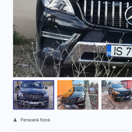
Persoană fizică