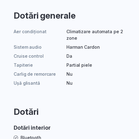
Dotări generale
Aer condiționat
Climatizare automata pe 2
zone
Sistem audio
Harman Cardon
Cruise control
Da
Tapiterie
Partial piele
Carlig de remorcare
Nu
Ușă glisantă
Nu
Dotări
Dotări interior
Bluetooth