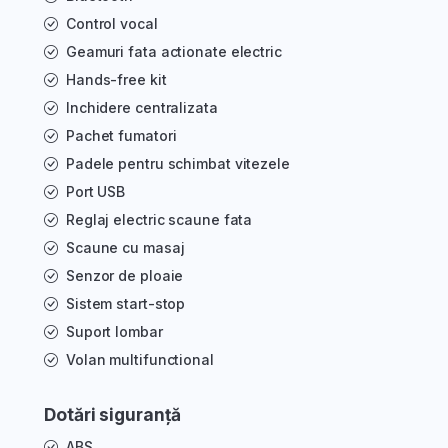
Control vocal
Geamuri fata actionate electric
Hands-free kit
Inchidere centralizata
Pachet fumatori
Padele pentru schimbat vitezele
Port USB
Reglaj electric scaune fata
Scaune cu masaj
Senzor de ploaie
Sistem start-stop
Suport lombar
Volan multifunctional
Dotări siguranță
ABS