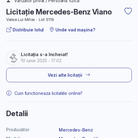
Vânzător privat / Persoană fizică
Licitație Mercedes-Benz Viano
Valea Lui Mihai
Lot 5119
Distribuie lotul
Unde vad mașina?
Licitația s-a încheiat!
10 iunie 2025 - 17:02
Vezi alte licitații
Cum functioneaza licitatiile online?
Detalii
Producător
Mercedes-Benz