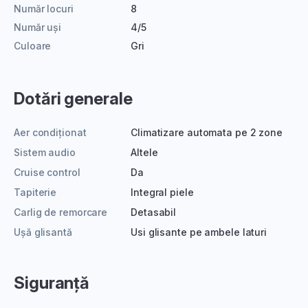
Număr locuri
8
Număr uși
4/5
Culoare
Gri
Dotări generale
Aer condiționat
Climatizare automata pe 2 zone
Sistem audio
Altele
Cruise control
Da
Tapiterie
Integral piele
Carlig de remorcare
Detasabil
Ușă glisantă
Usi glisante pe ambele laturi
Siguranță