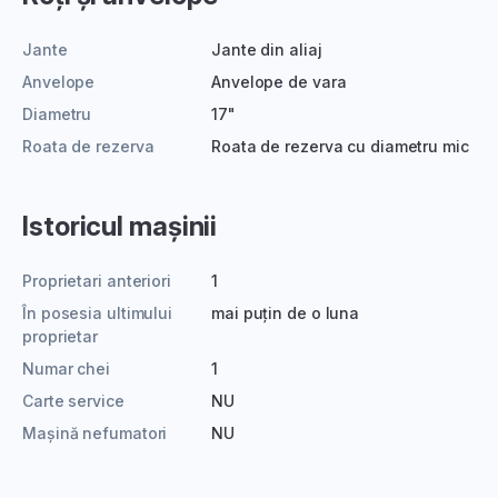
Jante
Jante din aliaj
Anvelope
Anvelope de vara
Diametru
17"
Roata de rezerva
Roata de rezerva cu diametru mic
Istoricul mașinii
Proprietari anteriori
1
În posesia ultimului
mai puțin de o luna
proprietar
Numar chei
1
Carte service
NU
Mașină nefumatori
NU