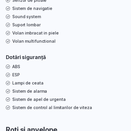
Senzor de ploaie
Sistem de navigatie
Sound system
Suport lombar
Volan imbracat in piele
Volan multifunctional
Dotări siguranță
ABS
ESP
Lampi de ceata
Sistem de alarma
Sistem de apel de urgenta
Sistem de control al limitarilor de viteza
Roți și anvelope