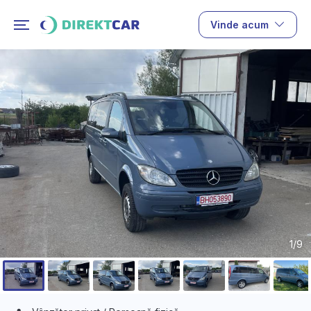
Vinde acum
1/9