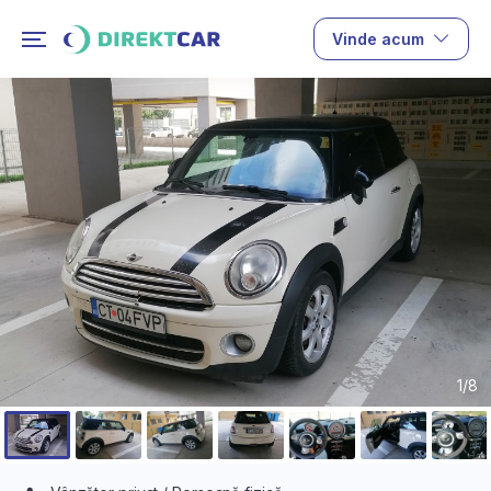
Vinde acum
1/8