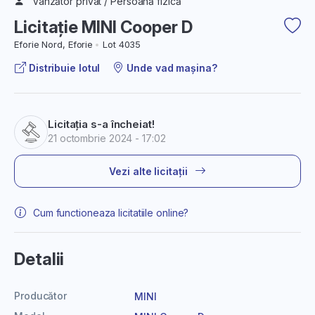
Vânzător privat / Persoană fizică
Licitație MINI Cooper D
Eforie Nord, Eforie
Lot 4035
Distribuie lotul
Unde vad mașina?
Licitația s-a încheiat!
21 octombrie 2024 - 17:02
Vezi alte licitații
Cum functioneaza licitatiile online?
Detalii
Producător
MINI