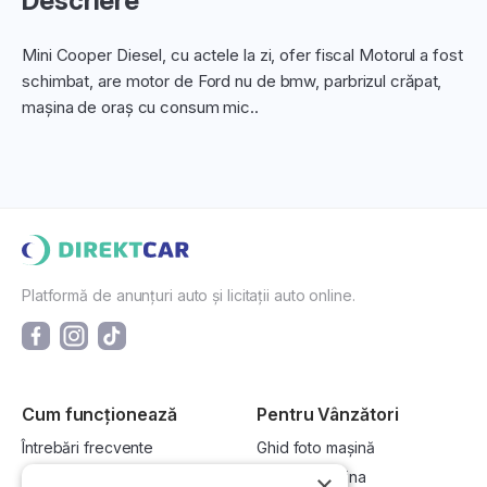
Descriere
Mini Cooper Diesel, cu actele la zi, ofer fiscal Motorul a fost
schimbat, are motor de Ford nu de bmw, parbrizul crăpat,
mașina de oraș cu consum mic..
Platformă de anunțuri auto și licitații auto online.
Cum funcționează
Pentru Vânzători
Întrebări frecvente
Ghid foto mașină
Cum cumpăr la licitație?
Vinde-ți mașina
×