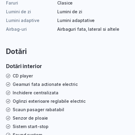
Faruri
Clasice
Lumini de zi
Lumini de zi
Lumini adaptive
Lumini adaptative
Airbag-uri
Airbaguri fata, lateral si altele
Dotări
Dotări interior
CD player
Geamuri fata actionate electric
Inchidere centralizata
Oglinzi exterioare reglabile electric
Scaun pasager rabatabil
Senzor de ploaie
Sistem start-stop
Sound system