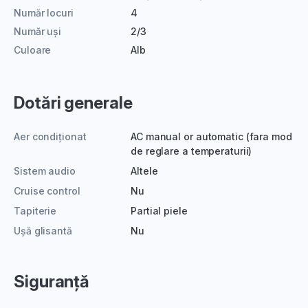
Număr locuri
4
Număr uși
2/3
Culoare
Alb
Dotări generale
Aer condiționat
AC manual or automatic (fara mod
de reglare a temperaturii)
Sistem audio
Altele
Cruise control
Nu
Tapiterie
Partial piele
Ușă glisantă
Nu
Siguranță