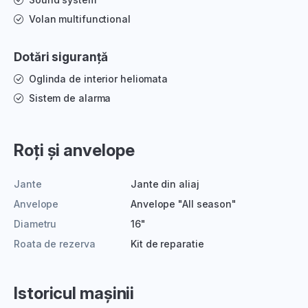
Volan multifunctional
Dotări siguranță
Oglinda de interior heliomata
Sistem de alarma
Roți și anvelope
Jante
Jante din aliaj
Anvelope
Anvelope "All season"
Diametru
16"
Roata de rezerva
Kit de reparatie
Istoricul mașinii