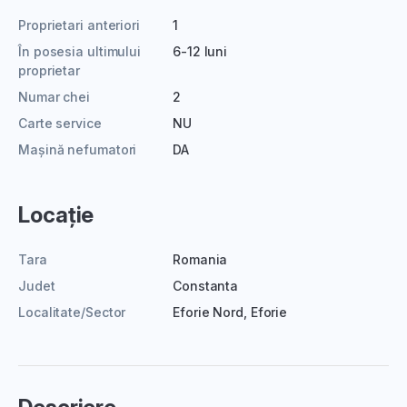
Proprietari anteriori
1
În posesia ultimului
6-12 luni
proprietar
Numar chei
2
Carte service
NU
Mașină nefumatori
DA
Locație
Tara
Romania
Judet
Constanta
Localitate/Sector
Eforie Nord, Eforie