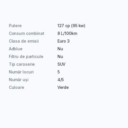
Putere
127 cp (95 kw)
Consum combinat
8 L/100km
Clasa de emisii
Euro 3
Adblue
Nu
Filtru de particule
Nu
Tip caroserie
SUV
Număr locuri
5
Număr uși
4/5
Culoare
Verde