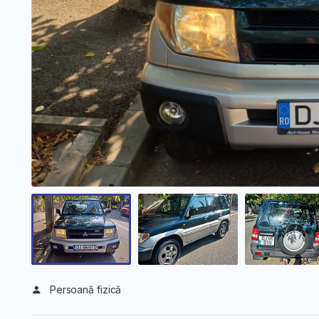
Persoană fizică