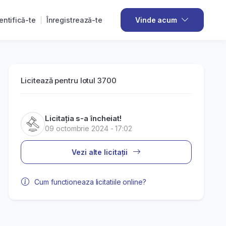
entifică-te
Înregistrează-te
Vinde acum
Licitează pentru lotul 3700
Licitația s-a încheiat!
09 octombrie 2024 - 17:02
Vezi alte licitații
Cum functioneaza licitatiile online?