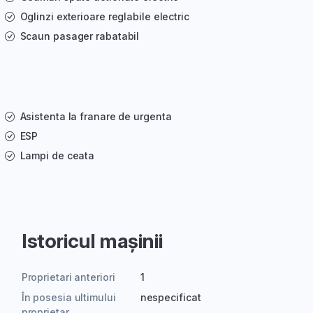
Oglinzi exterioare reglabile electric
Scaun pasager rabatabil
Asistenta la franare de urgenta
ESP
Lampi de ceata
Istoricul mașinii
Proprietari anteriori
1
În posesia ultimului
nespecificat
proprietar