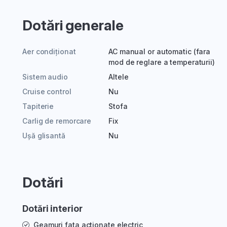
Dotări generale
Aer condiționat
AC manual or automatic (fara
mod de reglare a temperaturii)
Sistem audio
Altele
Cruise control
Nu
Tapiterie
Stofa
Carlig de remorcare
Fix
Ușă glisantă
Nu
Dotări
Dotări interior
Geamuri fata actionate electric