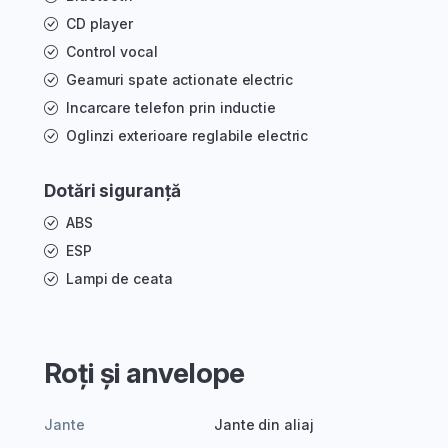
CD player
Control vocal
Geamuri spate actionate electric
Incarcare telefon prin inductie
Oglinzi exterioare reglabile electric
Dotări siguranță
ABS
ESP
Lampi de ceata
Roți și anvelope
Jante
Jante din aliaj