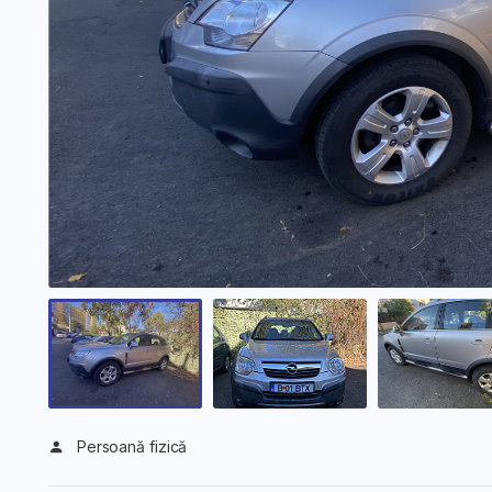
Persoană fizică