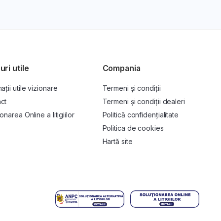
uri utile
Compania
ații utile vizionare
Termeni și condiții
ct
Termeni și condiții dealeri
onarea Online a litigiilor
Politică confidențialitate
P
Politica de cookies
Hartă site