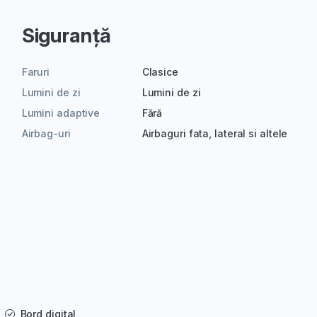
Siguranță
Faruri
Clasice
Lumini de zi
Lumini de zi
Lumini adaptive
Fără
Airbag-uri
Airbaguri fata, lateral si altele
Bord digital