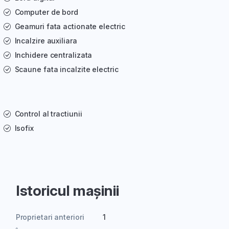
Computer de bord
Geamuri fata actionate electric
Incalzire auxiliara
Inchidere centralizata
Scaune fata incalzite electric
Control al tractiunii
Isofix
Istoricul mașinii
Proprietari anteriori
1