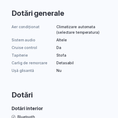
Dotări generale
Aer condiționat
Climatizare automata
(selectare temperatura)
Sistem audio
Altele
Cruise control
Da
Tapiterie
Stofa
Carlig de remorcare
Detasabil
Ușă glisantă
Nu
Dotări
Dotări interior
Bluetooth