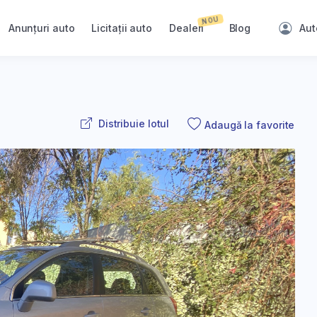
NOU
Anunțuri auto
Licitații auto
Dealeri
Blog
Aut
Distribuie lotul
Adaugă la favorite