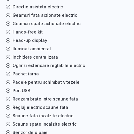
Directie asistata electric
Geamuri fata actionate electric
Geamuri spate actionate electric
Hands-free kit
Head-up display
Iluminat ambiental
Inchidere centralizata
Oglinzi exterioare reglabile electric
Pachet iarna
Padele pentru schimbat vitezele
Port USB
Reazam brate intre scaune fata
Reglaj electric scaune fata
Scaune fata incalzite electric
Scaune spate incalzite electric
Senzor de ploaie