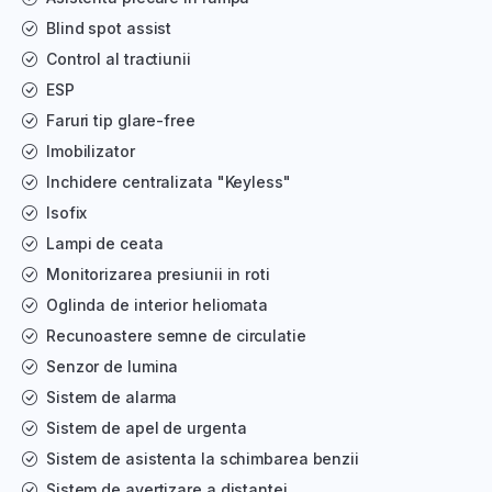
Blind spot assist
Control al tractiunii
ESP
Faruri tip glare-free
Imobilizator
Inchidere centralizata "Keyless"
Isofix
Lampi de ceata
Monitorizarea presiunii in roti
Oglinda de interior heliomata
Recunoastere semne de circulatie
Senzor de lumina
Sistem de alarma
Sistem de apel de urgenta
Sistem de asistenta la schimbarea benzii
Sistem de avertizare a distantei