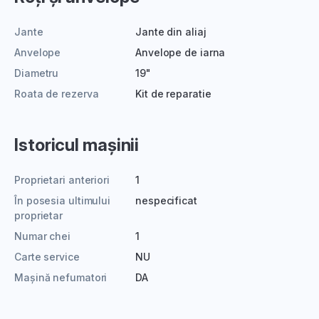
Jante
Jante din aliaj
Anvelope
Anvelope de iarna
Diametru
19"
Roata de rezerva
Kit de reparatie
Istoricul mașinii
Proprietari anteriori
1
În posesia ultimului
nespecificat
proprietar
Numar chei
1
Carte service
NU
Mașină nefumatori
DA