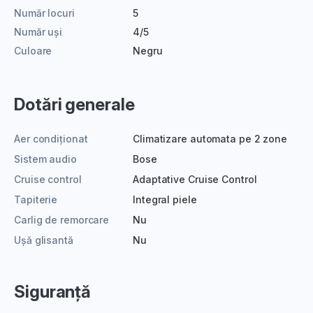
Număr locuri
5
Număr uși
4/5
Culoare
Negru
Dotări generale
Aer condiționat
Climatizare automata pe 2 zone
Sistem audio
Bose
Cruise control
Adaptative Cruise Control
Tapiterie
Integral piele
Carlig de remorcare
Nu
Ușă glisantă
Nu
Siguranță