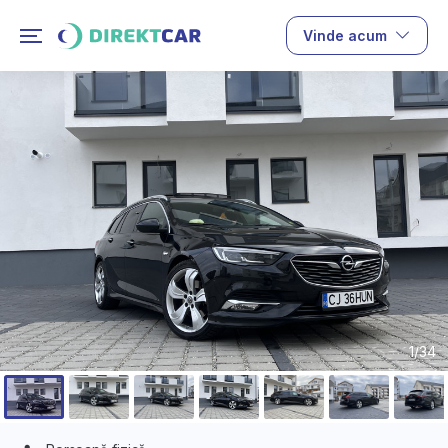
Vinde acum
1/34