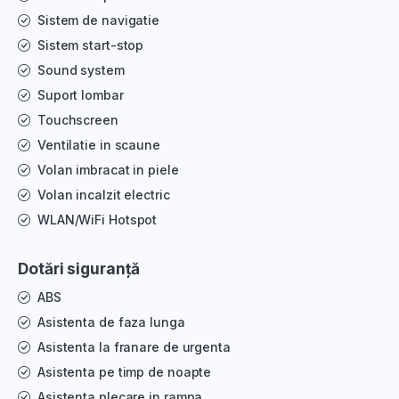
Sistem de navigatie
Sistem start-stop
Sound system
Suport lombar
Touchscreen
Ventilatie in scaune
Volan imbracat in piele
Volan incalzit electric
WLAN/WiFi Hotspot
Dotări siguranță
ABS
Asistenta de faza lunga
Asistenta la franare de urgenta
Asistenta pe timp de noapte
Asistenta plecare in rampa