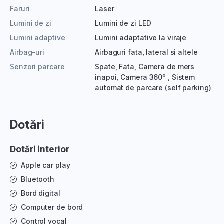
Faruri
Laser
Lumini de zi
Lumini de zi LED
Lumini adaptive
Lumini adaptative la viraje
Airbag-uri
Airbaguri fata, lateral si altele
Senzori parcare
Spate, Fata, Camera de mers
inapoi, Camera 360º , Sistem
automat de parcare (self parking)
Dotări
Dotări interior
Apple car play
Bluetooth
Bord digital
Computer de bord
Control vocal