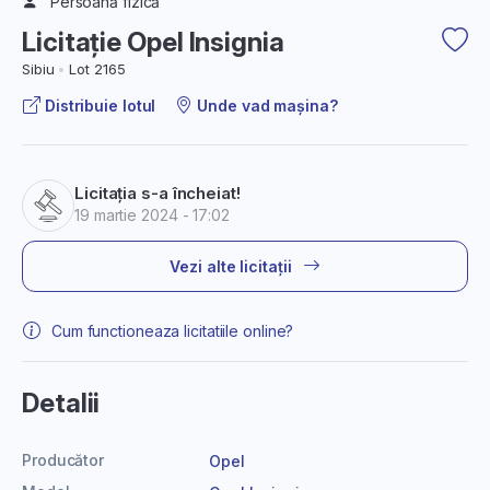
Persoană fizică
Licitație Opel Insignia
Sibiu
Lot 2165
Distribuie lotul
Unde vad mașina?
Licitația s-a încheiat!
19 martie 2024 - 17:02
Vezi alte licitații
Cum functioneaza licitatiile online?
Detalii
Producător
Opel