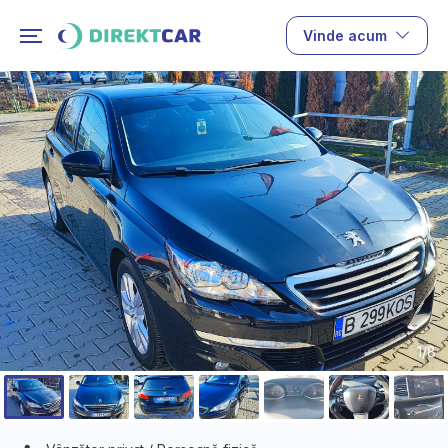
Vinde acum
1/8