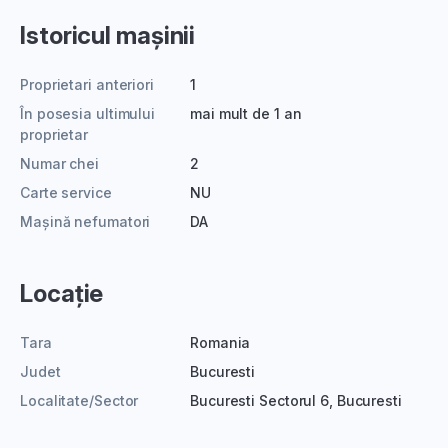
Istoricul mașinii
Proprietari anteriori
1
În posesia ultimului
mai mult de 1 an
proprietar
Numar chei
2
Carte service
NU
Mașină nefumatori
DA
Locație
Tara
Romania
Judet
Bucuresti
Localitate/Sector
Bucuresti Sectorul 6, Bucuresti