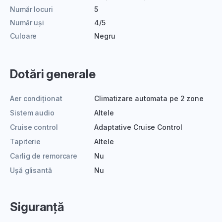
Număr locuri
5
Număr uși
4/5
Culoare
Negru
Dotări generale
Aer condiționat
Climatizare automata pe 2 zone
Sistem audio
Altele
Cruise control
Adaptative Cruise Control
Tapiterie
Altele
Carlig de remorcare
Nu
Ușă glisantă
Nu
Siguranță