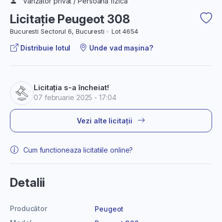
Vânzător privat / Persoană fizică
Licitație Peugeot 308
Bucuresti Sectorul 6, Bucuresti
Lot 4654
Distribuie lotul
Unde vad mașina?
Licitația s-a încheiat!
07 februarie 2025 - 17:04
Vezi alte licitații
Cum functioneaza licitatiile online?
Detalii
Producător
Peugeot