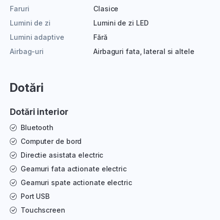
Faruri
Clasice
Lumini de zi
Lumini de zi LED
Lumini adaptive
Fără
Airbag-uri
Airbaguri fata, lateral si altele
Dotări
Dotări interior
Bluetooth
Computer de bord
Directie asistata electric
Geamuri fata actionate electric
Geamuri spate actionate electric
Port USB
Touchscreen