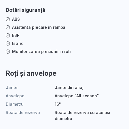
Dotări siguranță
ABS
Asistenta plecare in rampa
ESP
Isofix
Monitorizarea presiunii in roti
Roți și anvelope
Jante
Jante din aliaj
Anvelope
Anvelope "All season"
Diametru
16"
Roata de rezerva
Roata de rezerva cu acelasi
diametru