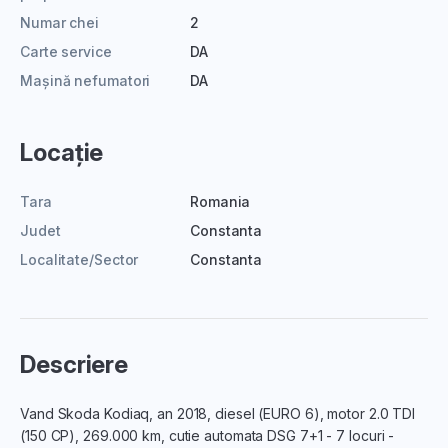
Numar chei
2
Carte service
DA
Mașină nefumatori
DA
Locație
Tara
Romania
Judet
Constanta
Localitate/Sector
Constanta
Descriere
Vand Skoda Kodiaq, an 2018, diesel (EURO 6), motor 2.0 TDI
(150 CP), 269.000 km, cutie automata DSG 7+1 - 7 locuri -