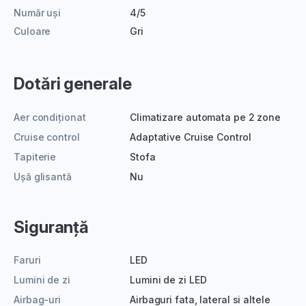
Număr uși
4/5
Culoare
Gri
Dotări generale
Aer condiționat
Climatizare automata pe 2 zone
Cruise control
Adaptative Cruise Control
Tapiterie
Stofa
Ușă glisantă
Nu
Siguranță
Faruri
LED
Lumini de zi
Lumini de zi LED
Airbag-uri
Airbaguri fata, lateral si altele