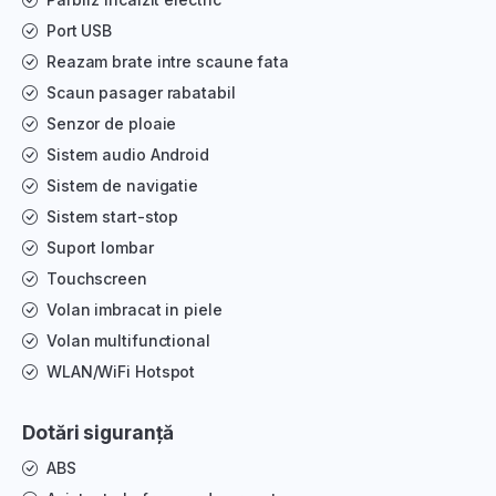
Port USB
Reazam brate intre scaune fata
Scaun pasager rabatabil
Senzor de ploaie
Sistem audio Android
Sistem de navigatie
Sistem start-stop
Suport lombar
Touchscreen
Volan imbracat in piele
Volan multifunctional
WLAN/WiFi Hotspot
Dotări siguranță
ABS