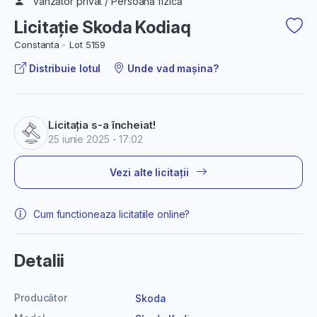
Vânzător privat / Persoană fizică
Licitație Skoda Kodiaq
Constanta
Lot 5159
Distribuie lotul
Unde vad mașina?
Licitația s-a încheiat!
25 iunie 2025 - 17:02
Vezi alte licitații
Cum functioneaza licitatiile online?
Detalii
Producător
Skoda