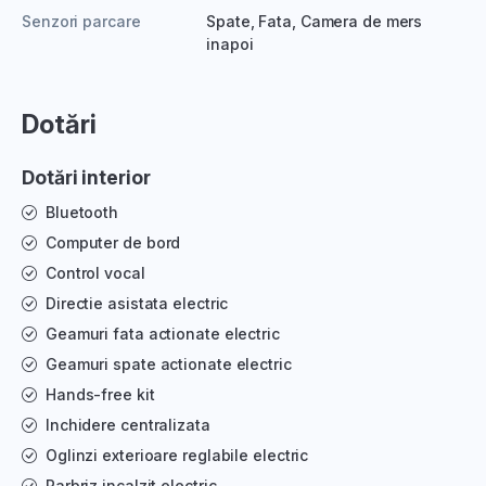
Senzori parcare
Spate, Fata, Camera de mers
inapoi
Dotări
Dotări interior
Bluetooth
Computer de bord
Control vocal
Directie asistata electric
Geamuri fata actionate electric
Geamuri spate actionate electric
Hands-free kit
Inchidere centralizata
Oglinzi exterioare reglabile electric
Parbriz incalzit electric