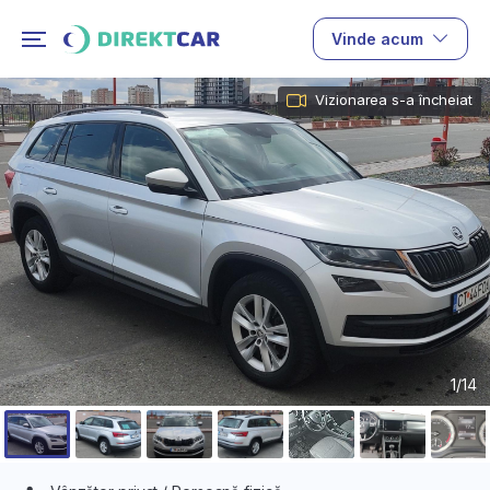
Vinde acum
Vizionarea s-a încheiat
1/14