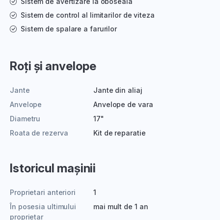
Sistem de avertizare la oboseala
Sistem de control al limitarilor de viteza
Sistem de spalare a farurilor
Roți și anvelope
Jante
Jante din aliaj
Anvelope
Anvelope de vara
Diametru
17"
Roata de rezerva
Kit de reparatie
Istoricul mașinii
Proprietari anteriori
1
În posesia ultimului
mai mult de 1 an
proprietar