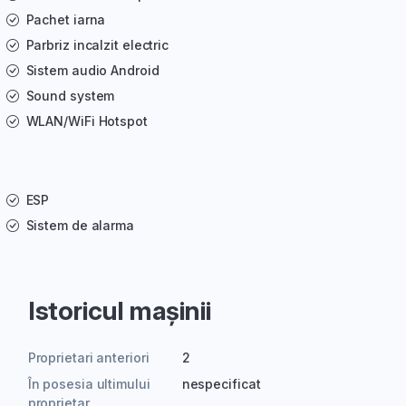
Pachet iarna
Parbriz incalzit electric
Sistem audio Android
Sound system
WLAN/WiFi Hotspot
ESP
Sistem de alarma
Istoricul mașinii
Proprietari anteriori
2
În posesia ultimului
nespecificat
proprietar