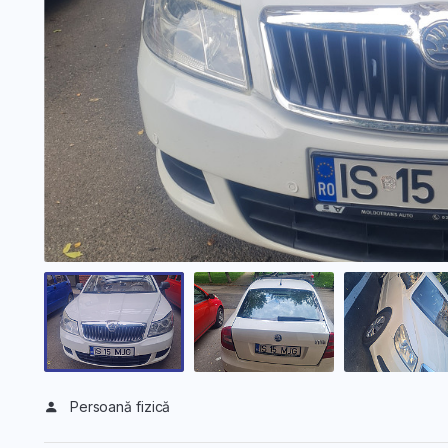
Persoană fizică