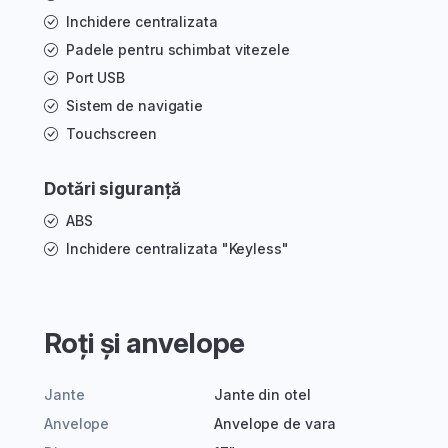
Inchidere centralizata
Padele pentru schimbat vitezele
Port USB
Sistem de navigatie
Touchscreen
Dotări siguranță
ABS
Inchidere centralizata "Keyless"
Roți și anvelope
Jante
Jante din otel
Anvelope
Anvelope de vara