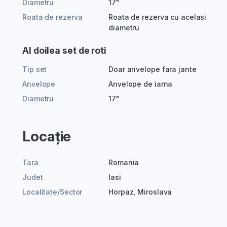
Diametru
17"
Roata de rezerva
Roata de rezerva cu acelasi
diametru
Al doilea set de roti
Tip set
Doar anvelope fara jante
Anvelope
Anvelope de iarna
Diametru
17"
Locație
Tara
Romania
Judet
Iasi
Localitate/Sector
Horpaz, Miroslava