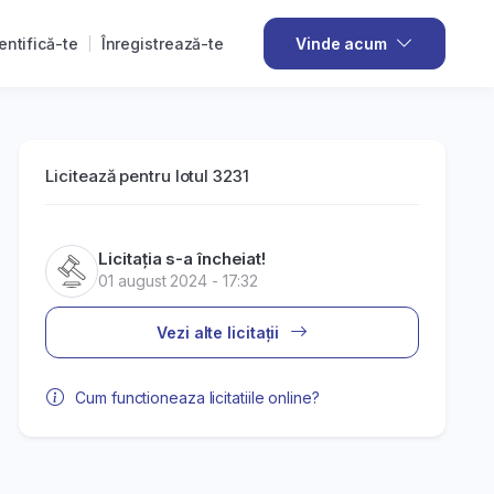
entifică-te
Înregistrează-te
Vinde acum
Licitează pentru lotul 3231
Licitația s-a încheiat!
01 august 2024 - 17:32
Vezi alte licitații
Cum functioneaza licitatiile online?