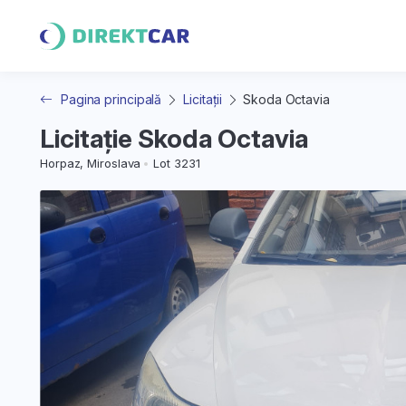
Pagina principală
Licitații
Skoda Octavia
Licitație Skoda Octavia
Horpaz, Miroslava
Lot 3231