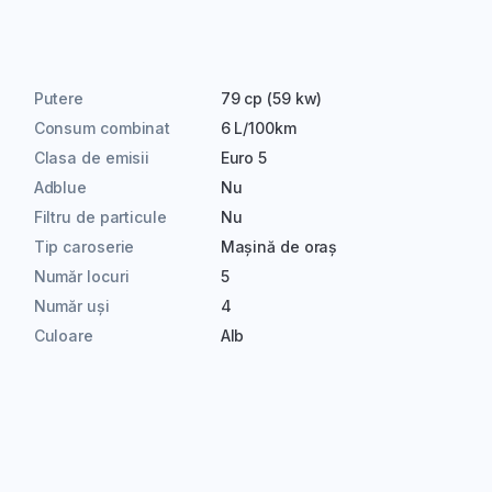
Putere
79 cp (59 kw)
Consum combinat
6 L/100km
Clasa de emisii
Euro 5
Adblue
Nu
Filtru de particule
Nu
Tip caroserie
Mașină de oraș
Număr locuri
5
Număr uși
4
Culoare
Alb