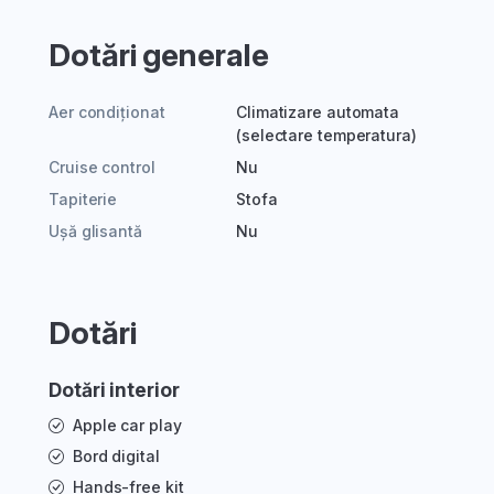
Dotări generale
Aer condiționat
Climatizare automata
(selectare temperatura)
Cruise control
Nu
Tapiterie
Stofa
Ușă glisantă
Nu
Dotări
Dotări interior
Apple car play
Bord digital
Hands-free kit