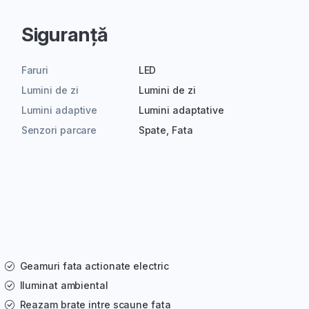
Siguranță
Faruri
LED
Lumini de zi
Lumini de zi
Lumini adaptive
Lumini adaptative
Senzori parcare
Spate, Fata
Geamuri fata actionate electric
Iluminat ambiental
Reazam brate intre scaune fata