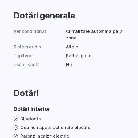
Dotări generale
Aer condiționat
Climatizare automata pe 2
zone
Sistem audio
Altele
Tapiterie
Partial piele
Ușă glisantă
Nu
Dotări
Dotări interior
Bluetooth
Geamuri spate actionate electric
Parbriz incalzit electric