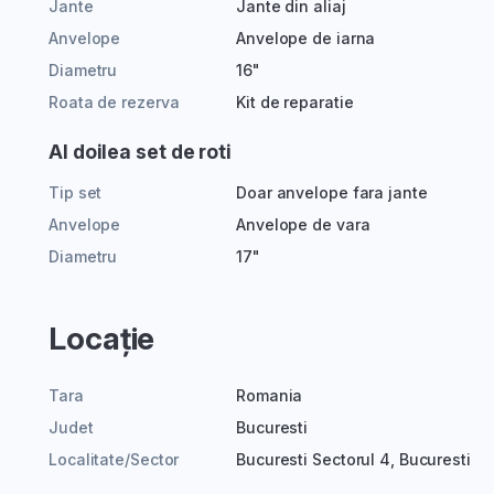
Jante
Jante din aliaj
Anvelope
Anvelope de iarna
Diametru
16"
Roata de rezerva
Kit de reparatie
Al doilea set de roti
Tip set
Doar anvelope fara jante
Anvelope
Anvelope de vara
Diametru
17"
Locație
Tara
Romania
Judet
Bucuresti
Localitate/Sector
Bucuresti Sectorul 4, Bucuresti