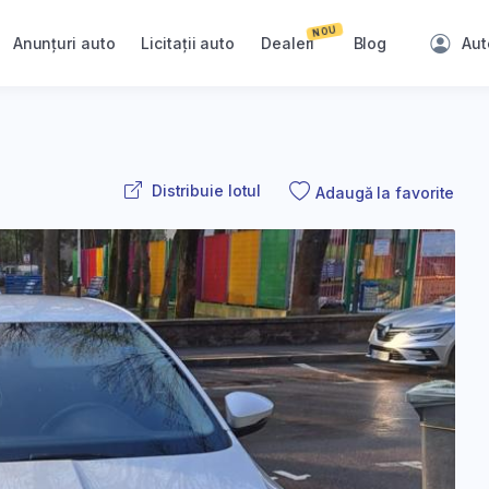
NOU
Anunțuri auto
Licitații auto
Dealeri
Blog
Aut
Distribuie lotul
Adaugă la favorite