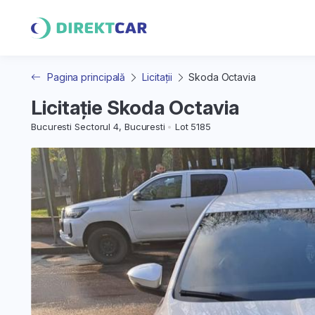
Pagina principală
Licitații
Skoda Octavia
Licitație Skoda Octavia
Bucuresti Sectorul 4, Bucuresti
Lot 5185