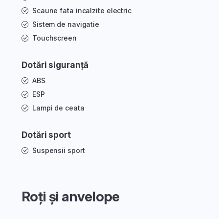
Scaune fata incalzite electric
Sistem de navigatie
Touchscreen
Dotări siguranță
ABS
ESP
Lampi de ceata
Dotări sport
Suspensii sport
Roți și anvelope