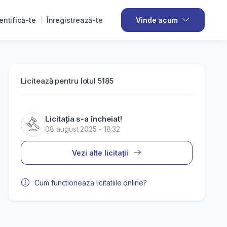
entifică-te
Înregistrează-te
Vinde acum
Licitează pentru lotul 5185
Licitația s-a încheiat!
08 august 2025 - 18:32
Vezi alte licitații
Cum functioneaza licitatiile online?