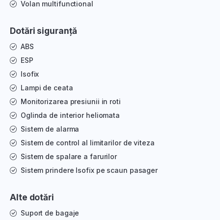
Volan multifunctional
Dotări siguranță
ABS
ESP
Isofix
Lampi de ceata
Monitorizarea presiunii in roti
Oglinda de interior heliomata
Sistem de alarma
Sistem de control al limitarilor de viteza
Sistem de spalare a farurilor
Sistem prindere Isofix pe scaun pasager
Alte dotări
Suport de bagaje