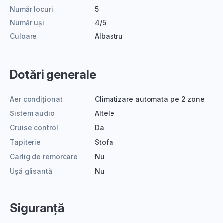
Număr locuri
5
Număr uși
4/5
Culoare
Albastru
Dotări generale
Aer condiționat
Climatizare automata pe 2 zone
Sistem audio
Altele
Cruise control
Da
Tapiterie
Stofa
Carlig de remorcare
Nu
Ușă glisantă
Nu
Siguranță