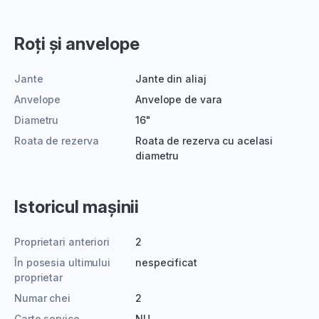
Roți și anvelope
Jante
Jante din aliaj
Anvelope
Anvelope de vara
Diametru
16"
Roata de rezerva
Roata de rezerva cu acelasi
diametru
Istoricul mașinii
Proprietari anteriori
2
În posesia ultimului
nespecificat
proprietar
Numar chei
2
Carte service
NU