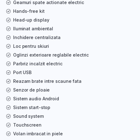
Geamuri spate actionate electric
Hands-free kit
Head-up display
Iluminat ambiental
Inchidere centralizata
Loc pentru skiuri
Oglinzi exterioare reglabile electric
Parbriz incalzit electric
Port USB
Reazam brate intre scaune fata
Senzor de ploaie
Sistem audio Android
Sistem start-stop
Sound system
Touchscreen
Volan imbracat in piele