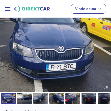
Vinde acum
1/11