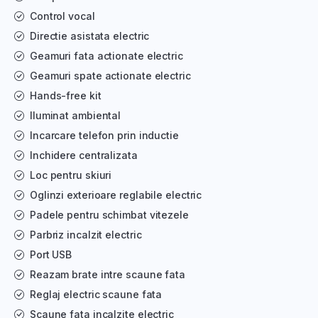
Control vocal
Directie asistata electric
Geamuri fata actionate electric
Geamuri spate actionate electric
Hands-free kit
Iluminat ambiental
Incarcare telefon prin inductie
Inchidere centralizata
Loc pentru skiuri
Oglinzi exterioare reglabile electric
Padele pentru schimbat vitezele
Parbriz incalzit electric
Port USB
Reazam brate intre scaune fata
Reglaj electric scaune fata
Scaune fata incalzite electric