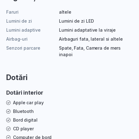
Faruri
altele
Lumini de zi
Lumini de zi LED
Lumini adaptive
Lumini adaptative la viraje
Airbag-uri
Airbaguri fata, lateral si altele
Senzori parcare
Spate, Fata, Camera de mers
inapoi
Dotări
Dotări interior
Apple car play
Bluetooth
Bord digital
CD player
Computer de bord