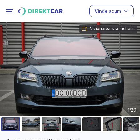
Vinde acum
Vizionarea s-a încheiat
1/20