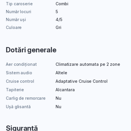
Tip caroserie
Combi
Număr locuri
5
Număr uși
4/5
Culoare
Gri
Dotări generale
Aer condiționat
Climatizare automata pe 2 zone
Sistem audio
Altele
Cruise control
Adaptative Cruise Control
Tapiterie
Alcantara
Carlig de remorcare
Nu
Ușă glisantă
Nu
Siguranță