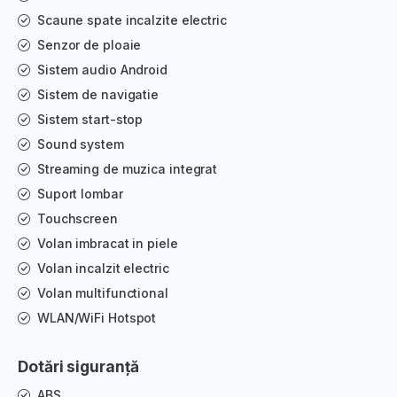
Scaune spate incalzite electric
Senzor de ploaie
Sistem audio Android
Sistem de navigatie
Sistem start-stop
Sound system
Streaming de muzica integrat
Suport lombar
Touchscreen
Volan imbracat in piele
Volan incalzit electric
Volan multifunctional
WLAN/WiFi Hotspot
Dotări siguranță
ABS