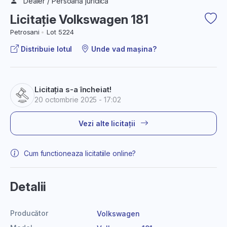
Dealer / Persoană juridică
Licitație Volkswagen 181
Petrosani
Lot 5224
Distribuie lotul
Unde vad mașina?
Licitația s-a încheiat!
20 octombrie 2025 - 17:02
Vezi alte licitații
Cum functioneaza licitatiile online?
Detalii
Producător
Volkswagen