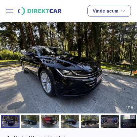
Vinde acum
1/16