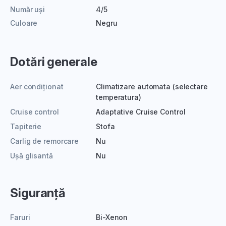
Număr uși
4/5
Culoare
Negru
Dotări generale
Aer condiționat
Climatizare automata (selectare
temperatura)
Cruise control
Adaptative Cruise Control
Tapiterie
Stofa
Carlig de remorcare
Nu
Ușă glisantă
Nu
Siguranță
Faruri
Bi-Xenon