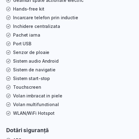
Geamuri spate actionate electric
Hands-free kit
Incarcare telefon prin inductie
Inchidere centralizata
Pachet iarna
Port USB
Senzor de ploaie
Sistem audio Android
Sistem de navigatie
Sistem start-stop
Touchscreen
Volan imbracat in piele
Volan multifunctional
WLAN/WiFi Hotspot
Dotări siguranță