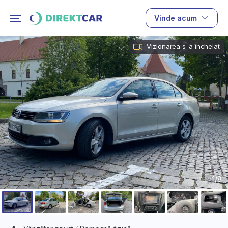
Vinde acum
Vizionarea s-a încheiat
1/8