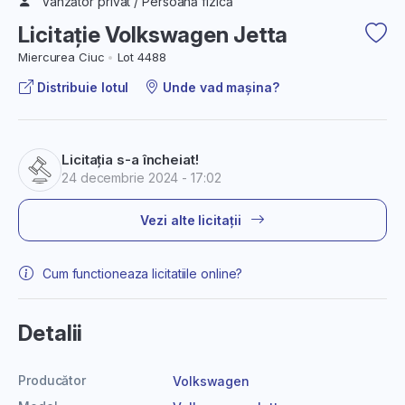
Vânzător privat / Persoană fizică
Licitație Volkswagen Jetta
Miercurea Ciuc
Lot 4488
Distribuie lotul
Unde vad mașina?
Licitația s-a încheiat!
24 decembrie 2024 - 17:02
Vezi alte licitații
Cum functioneaza licitatiile online?
Detalii
Producător
Volkswagen