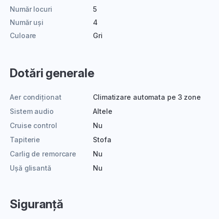
Număr locuri
5
Număr uși
4
Culoare
Gri
Dotări generale
Aer condiționat
Climatizare automata pe 3 zone
Sistem audio
Altele
Cruise control
Nu
Tapiterie
Stofa
Carlig de remorcare
Nu
Ușă glisantă
Nu
Siguranță