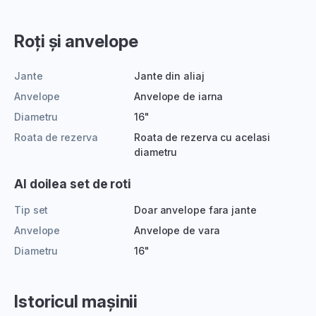
Roți și anvelope
Jante
Jante din aliaj
Anvelope
Anvelope de iarna
Diametru
16"
Roata de rezerva
Roata de rezerva cu acelasi
diametru
Al doilea set de roti
Tip set
Doar anvelope fara jante
Anvelope
Anvelope de vara
Diametru
16"
Istoricul mașinii