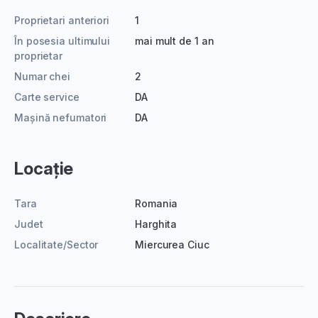
Proprietari anteriori
1
În posesia ultimului
mai mult de 1 an
proprietar
Numar chei
2
Carte service
DA
Mașină nefumatori
DA
Locație
Tara
Romania
Judet
Harghita
Localitate/Sector
Miercurea Ciuc