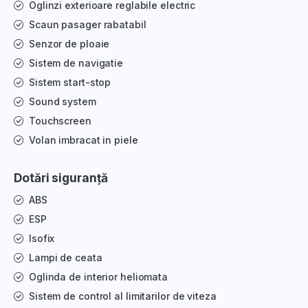
Oglinzi exterioare reglabile electric
Scaun pasager rabatabil
Senzor de ploaie
Sistem de navigatie
Sistem start-stop
Sound system
Touchscreen
Volan imbracat in piele
Dotări siguranță
ABS
ESP
Isofix
Lampi de ceata
Oglinda de interior heliomata
Sistem de control al limitarilor de viteza