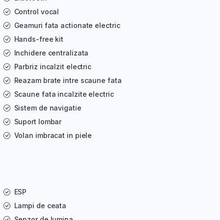
Control vocal
Geamuri fata actionate electric
Hands-free kit
Inchidere centralizata
Parbriz incalzit electric
Reazam brate intre scaune fata
Scaune fata incalzite electric
Sistem de navigatie
Suport lombar
Volan imbracat in piele
ESP
Lampi de ceata
Senzor de lumina