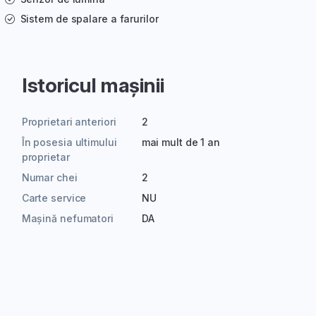
Sistem de spalare a farurilor
Istoricul mașinii
Proprietari anteriori
2
În posesia ultimului
mai mult de 1 an
proprietar
Numar chei
2
Carte service
NU
Mașină nefumatori
DA