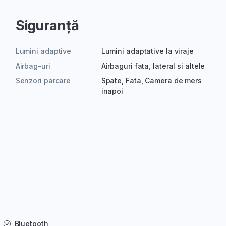
Siguranță
Lumini adaptive
Lumini adaptative la viraje
Airbag-uri
Airbaguri fata, lateral si altele
Senzori parcare
Spate, Fata, Camera de mers
inapoi
Bluetooth