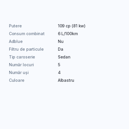
Putere
109 cp (81 kw)
Consum combinat
6 L/100km
Adblue
Nu
Filtru de particule
Da
Tip caroserie
Sedan
Număr locuri
5
Număr uși
4
Culoare
Albastru