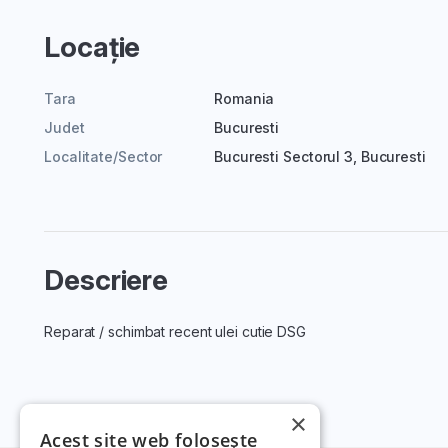
Locație
Tara
Romania
Judet
Bucuresti
Localitate/Sector
Bucuresti Sectorul 3, Bucuresti
Descriere
Reparat / schimbat recent ulei cutie DSG
×
Acest site web folosește