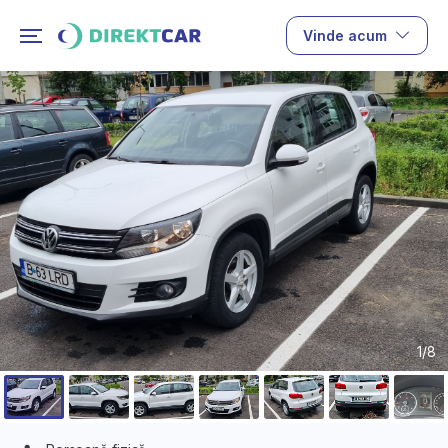
Vinde acum
1/8