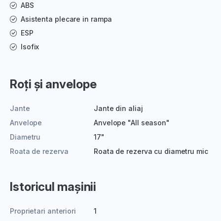
ABS
Asistenta plecare in rampa
ESP
Isofix
Roți și anvelope
Jante
Jante din aliaj
Anvelope
Anvelope "All season"
Diametru
17"
Roata de rezerva
Roata de rezerva cu diametru mic
Istoricul mașinii
Proprietari anteriori
1