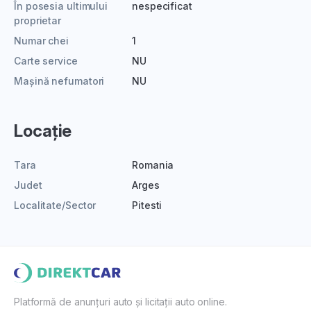
În posesia ultimului
nespecificat
proprietar
Numar chei
1
Carte service
NU
Mașină nefumatori
NU
Locație
Tara
Romania
Judet
Arges
Localitate/Sector
Pitesti
Platformă de anunțuri auto și licitații auto online.