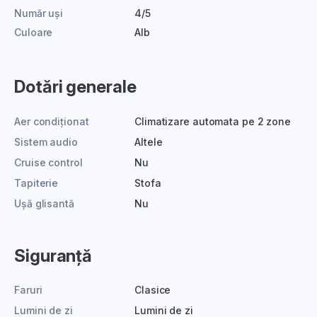
Număr uși
4/5
Culoare
Alb
Dotări generale
Aer condiționat
Climatizare automata pe 2 zone
Sistem audio
Altele
Cruise control
Nu
Tapiterie
Stofa
Ușă glisantă
Nu
Siguranță
Faruri
Clasice
Lumini de zi
Lumini de zi