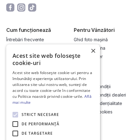
Cum funcționează
Pentru Vânzători
Întrebări frecvente
Ghid foto mașină
Cum cumpăr la licitație?
Vinde-ți mașina
×
Acest site web folosește
Cum vând la licitație?
Devino dealer
cookie-uri
Acest site web folosește cookie-uri pentru a
Link-uri utile
Compania
îmbunătăți experiența utilizatorului. Prin
utilizarea site-ului nostru web, sunteți de
Informații utile vizionare
Termeni și condiții
acord cu toate cookie-urile în conformitate
Contact
Termeni și condiții dealeri
cu Politica noastră privind cookie-urile.
Află
mai multe
Soluționarea Online a litigiilor
Politică confidențialitate
ANCP
Politica de cookies
STRICT NECESARE
Hartă site
DE PERFORMANȚĂ
DE TARGETARE