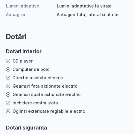
Lumini adaptive
Lumini adaptative la viraje
Airbag-uri
Airbaguri fata, lateral si altele
Dotări
Dotări interior
CD player
Computer de bord
Directie asistata electric
Geamuri fata actionate electric
Geamuri spate actionate electric
Inchidere centralizata
Oglinzi exterioare reglabile electric
Dotări siguranță