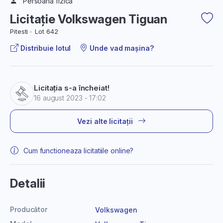
Persoană fizică
Licitație Volkswagen Tiguan
Pitesti
Lot 642
Distribuie lotul
Unde vad mașina?
Licitația s-a încheiat!
16 august 2023 - 17:02
Vezi alte licitații
Cum functioneaza licitatiile online?
Detalii
Producător
Volkswagen