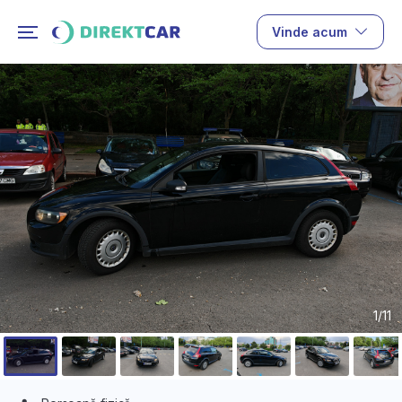
Vinde acum
1/11