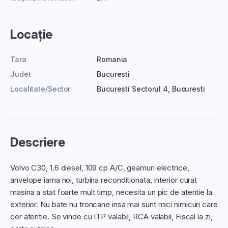
Locație
Tara
Romania
Judet
Bucuresti
Localitate/Sector
Bucuresti Sectorul 4, Bucuresti
Descriere
Volvo C30, 1.6 diesel, 109 cp A/C, geamuri electrice,
anvelope iarna noi, turbina reconditionata, interior curat
masina a stat foarte mult timp, necesita un pic de atentie la
exterior. Nu bate nu troncane insa mai sunt mici nimicuri care
cer atentie. Se vinde cu ITP valabil, RCA valabil, Fiscal la zi,