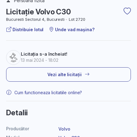
Persoană fizică
Licitație Volvo C30
Bucuresti Sectorul 4, Bucuresti
Lot 2720
Distribuie lotul
Unde vad mașina?
Licitația s-a încheiat!
13 mai 2024 - 18:02
Vezi alte licitații
Cum functioneaza licitatiile online?
Detalii
Producător
Volvo