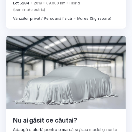
Lot 5284
2019
69,000 km
Hibrid
(benzina/electric)
Vânzător privat / Persoană fizică
Mures (Sighisoara)
Nu ai găsit ce căutai?
Adaugă o alertă pentru o marcă și / sau model și noi te