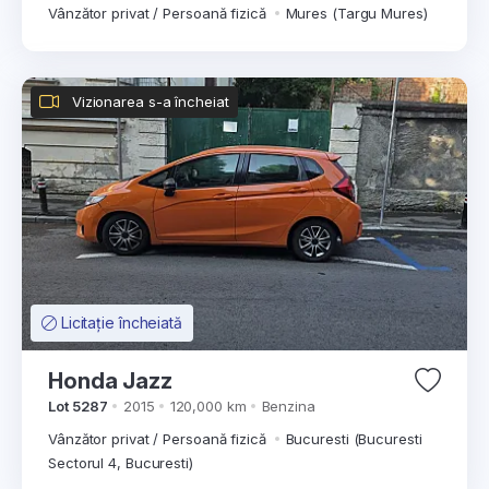
Vânzător privat / Persoană fizică
Mures (Targu Mures)
Vizionarea s-a încheiat
Licitație încheiată
Honda Jazz
Lot 5287
2015
120,000 km
Benzina
Vânzător privat / Persoană fizică
Bucuresti (Bucuresti
Sectorul 4, Bucuresti)