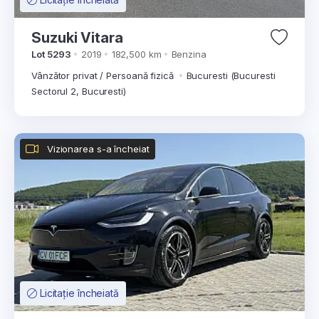
Suzuki Vitara
Lot 5293
2019
182,500 km
Benzina
Vânzător privat / Persoană fizică
Bucuresti (Bucuresti
Sectorul 2, Bucuresti)
Vizionarea s-a încheiat
Licitație încheiată