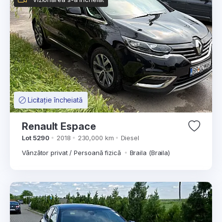
Licitație încheiată
Renault Espace
Lot 5290
2018
230,000 km
Diesel
Vânzător privat / Persoană fizică
Braila (Braila)