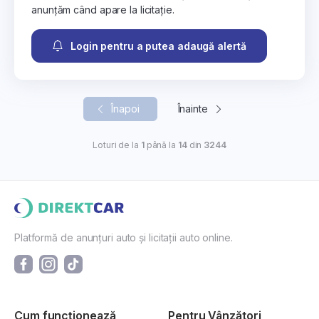
anunțăm când apare la licitație.
Login pentru a putea adaugă alertă
Înapoi
Înainte
Loturi de la
1
până la
14
din
3244
Platformă de anunțuri auto și licitații auto online.
Cum funcționează
Pentru Vânzători