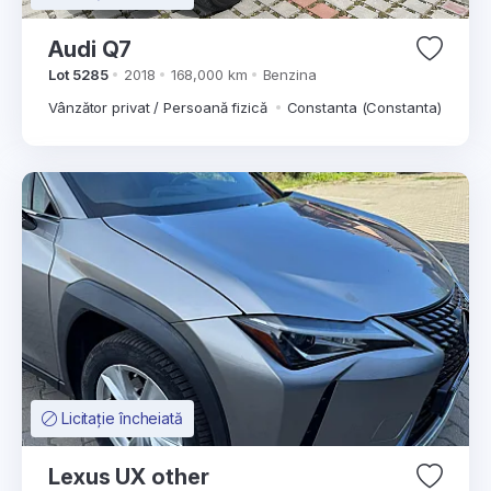
Audi Q7
Lot 5285
2018
168,000 km
Benzina
Vânzător privat / Persoană fizică
Constanta (Constanta)
Licitație încheiată
Lexus UX other