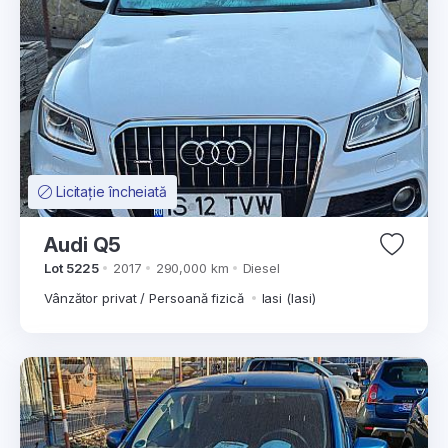
Licitație încheiată
Audi Q5
Lot 5225
2017
290,000 km
Diesel
Vânzător privat / Persoană fizică
Iasi (Iasi)