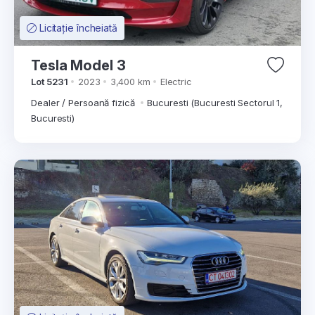
Licitație încheiată
Tesla Model 3
Lot 5231
2023
3,400 km
Electric
Dealer / Persoană fizică
Bucuresti (Bucuresti Sectorul 1,
Bucuresti)