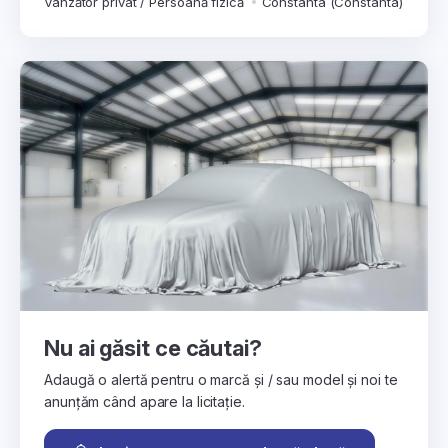
Vânzător privat / Persoană fizică
Constanta (Constanta)
Nu ai găsit ce căutai?
Adaugă o alertă pentru o marcă și / sau model și noi te
anunțăm când apare la licitație.