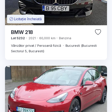
Licitație încheiată
BMW 218
Lot 5232
2021
60,000 km
Benzina
Vânzător privat / Persoană fizică
Bucuresti (Bucuresti
Sectorul 5, Bucuresti)