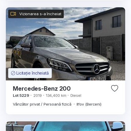
Vizionarea s-a încheiat
Licitație încheiată
Mercedes-Benz 200
Lot 5229
2019
134,400 km
Diesel
Vânzător privat / Persoană fizică
Ilfov (Berceni)