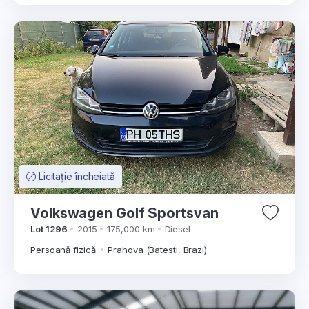
Licitație încheiată
Volkswagen Golf Sportsvan
Lot 1296
2015
175,000 km
Diesel
Persoană fizică
Prahova (Batesti, Brazi)