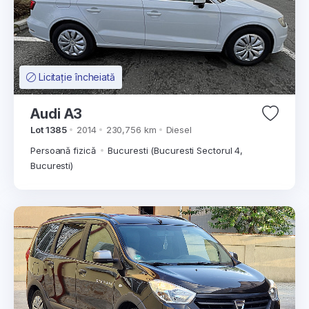
Licitație încheiată
Audi A3
Lot 1385
2014
230,756 km
Diesel
Persoană fizică
Bucuresti (Bucuresti Sectorul 4,
Bucuresti)