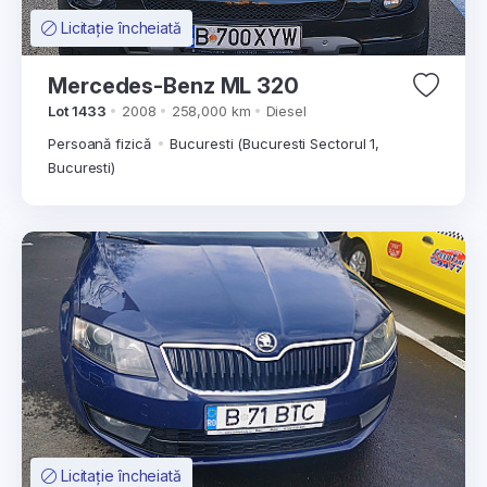
Licitație încheiată
Mercedes-Benz ML 320
Lot 1433
2008
258,000 km
Diesel
Persoană fizică
Bucuresti (Bucuresti Sectorul 1,
Bucuresti)
Licitație încheiată