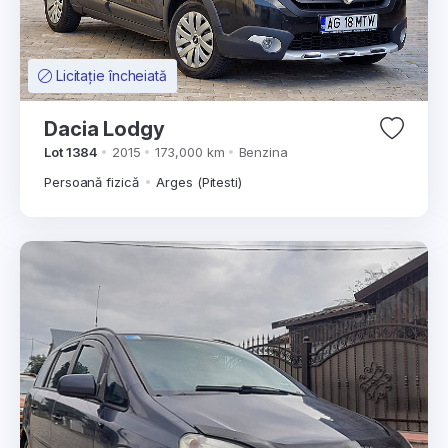
Licitație încheiată
Dacia Lodgy
Lot 1384
2015
173,000 km
Benzina
Persoană fizică
Arges (Pitesti)