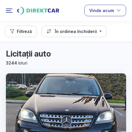
Vinde acum
Filtreză
În ordinea închiderii
Licitații auto
3244
loturi