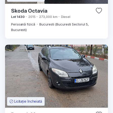
Skoda Octavia
Lot 1430
2015
273,000 km
Diesel
Persoană fizică
Bucuresti (Bucuresti Sectorul 5,
Bucuresti)
Licitație încheiată