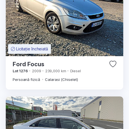
Licitație încheiată
Ford Focus
Lot 1276
2009
239,000 km
Diesel
Persoană fizică
Calarasi (Chiselet)