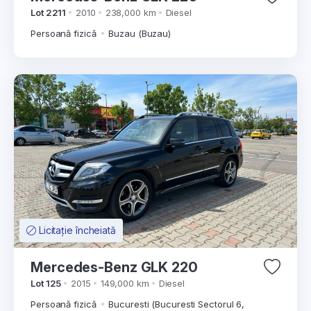
Lot 2211
2010
238,000 km
Diesel
Persoană fizică
Buzau (Buzau)
Licitație încheiată
Mercedes-Benz GLK 220
Lot 125
2015
149,000 km
Diesel
Persoană fizică
Bucuresti (Bucuresti Sectorul 6,