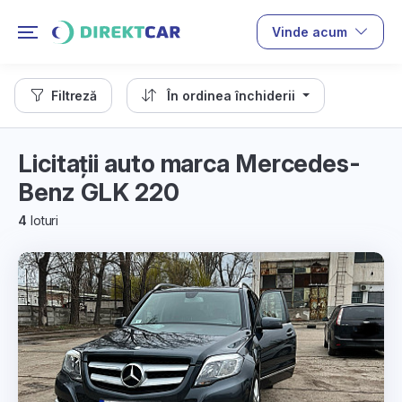
Vinde acum
Filtreză
În ordinea închiderii
Licitații auto marca Mercedes-
Benz GLK 220
4
loturi