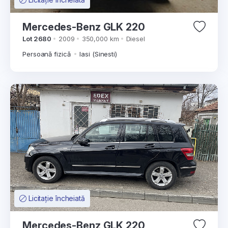
Mercedes-Benz GLK 220
Lot 2680
2009
350,000 km
Diesel
Persoană fizică
Iasi (Sinesti)
Licitație încheiată
Mercedes-Benz GLK 220