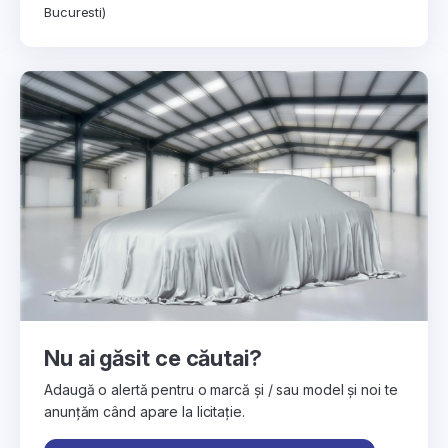
Bucuresti)
Nu ai găsit ce căutai?
Adaugă o alertă pentru o marcă și / sau model și noi te
anunțăm când apare la licitație.