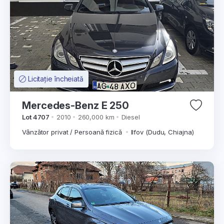
Licitație încheiată
Mercedes-Benz E 250
Lot 4707
2010
260,000 km
Diesel
Vânzător privat / Persoană fizică
Ilfov (Dudu, Chiajna)