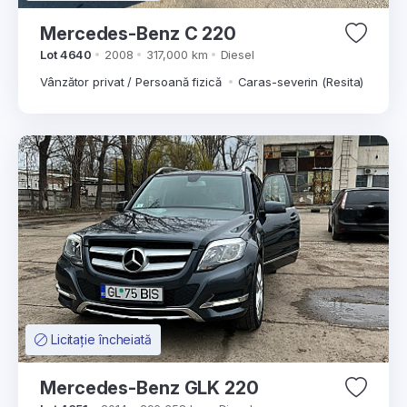
Mercedes-Benz C 220
Lot 4640
2008
317,000 km
Diesel
Vânzător privat / Persoană fizică
Caras-severin (Resita)
Licitație încheiată
Mercedes-Benz GLK 220