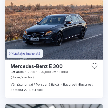
Licitație încheiată
Mercedes-Benz E 300
Lot 4635
2020
325,000 km
Hibrid
(diesel/electric)
Vânzător privat / Persoană fizică
Bucuresti (Bucuresti
Sectorul 2, Bucuresti)