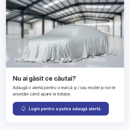
Nu ai găsit ce căutai?
Adaugă o alertă pentru o marcă și / sau model și noi te
anunțăm când apare la licitație.
Login pentru a putea adaugă alertă