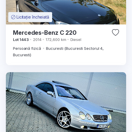
Licitație încheiată
Mercedes-Benz C 220
Lot 1443
2014
172,600 km
Diesel
Persoană fizică
Bucuresti (Bucuresti Sectorul 4,
Bucuresti)