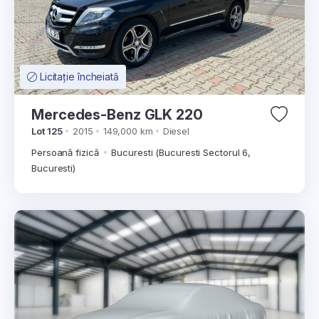
Licitație încheiată
Mercedes-Benz GLK 220
Lot 125
2015
149,000 km
Diesel
Persoană fizică
Bucuresti (Bucuresti Sectorul 6,
Bucuresti)