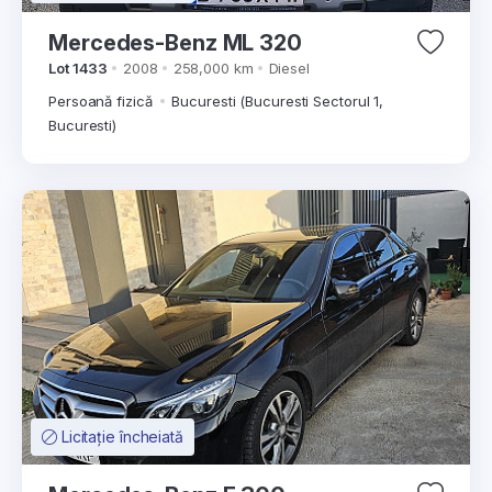
Mercedes-Benz ML 320
Lot 1433
2008
258,000 km
Diesel
Persoană fizică
Bucuresti (Bucuresti Sectorul 1,
Bucuresti)
Licitație încheiată