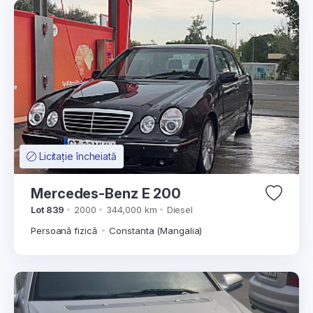
Licitație încheiată
Mercedes-Benz E 200
Lot 839
2000
344,000 km
Diesel
Persoană fizică
Constanta (Mangalia)