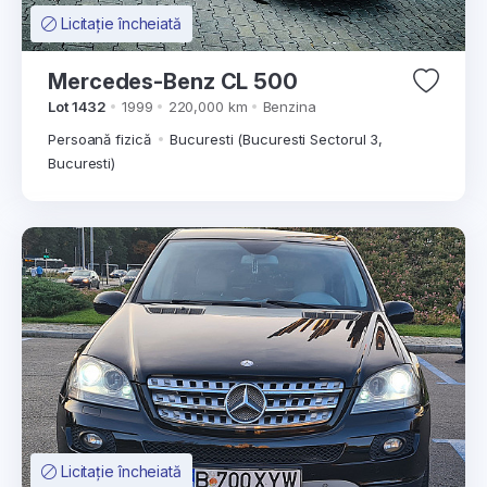
Licitație încheiată
Mercedes-Benz CL 500
Lot 1432
1999
220,000 km
Benzina
Persoană fizică
Bucuresti (Bucuresti Sectorul 3,
Bucuresti)
Licitație încheiată