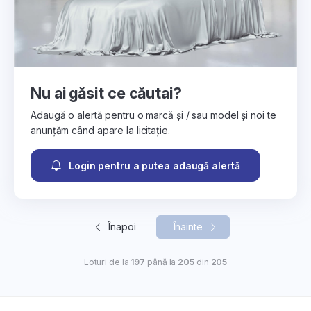
Nu ai găsit ce căutai?
Adaugă o alertă pentru o marcă și / sau model și noi te
anunțăm când apare la licitație.
Login pentru a putea adaugă alertă
Înapoi
Înainte
Loturi de la
197
până la
205
din
205