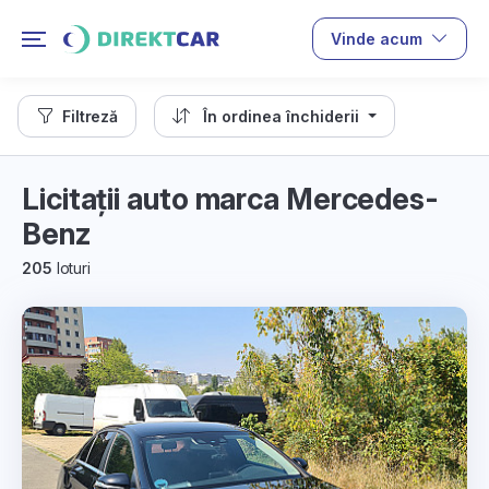
Vinde acum
Filtreză
În ordinea închiderii
Licitații auto marca Mercedes-
Benz
205
loturi