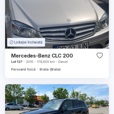
Licitație încheiată
Mercedes-Benz CLC 200
Lot 127
2010
178,600 km
Diesel
Persoană fizică
Braila (Braila)