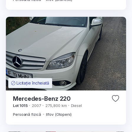
Licitație încheiată
Mercedes-Benz 220
Lot 1015
2007
275,800 km
Diesel
Persoană fizică
Ilfov (Otopeni)