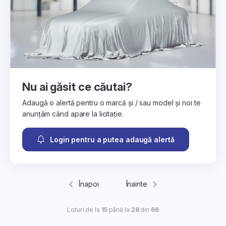
Nu ai găsit ce căutai?
Adaugă o alertă pentru o marcă și / sau model și noi te
anunțăm când apare la licitație.
Login pentru a putea adaugă alertă
Înapoi
Înainte
Loturi de la
15
până la
28
din
66