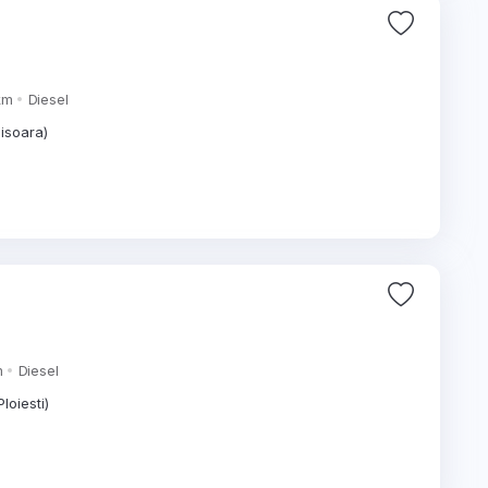
km
Diesel
isoara)
m
Diesel
loiesti)