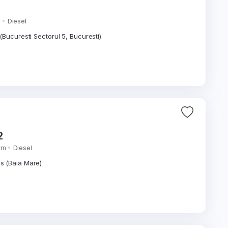
m
Diesel
(Bucuresti Sectorul 5, Bucuresti)
2
km
Diesel
 (Baia Mare)