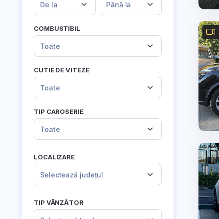
De la
Până la
COMBUSTIBIL
Toate
CUTIE DE VITEZE
Toate
TIP CAROSERIE
Toate
LOCALIZARE
Selectează județul
TIP VÂNZĂTOR