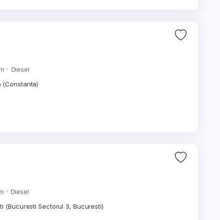
km
Diesel
 (Constanta)
km
Diesel
i (Bucuresti Sectorul 3, Bucuresti)