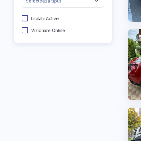
Selectează tipul
Licitații Active
Vizionare Online