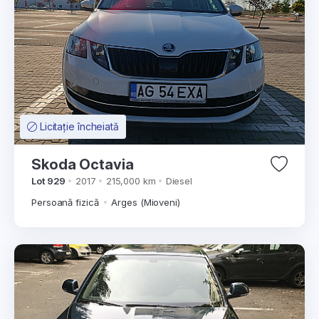
Licitație încheiată
Skoda Octavia
Lot 929
2017
215,000 km
Diesel
Persoană fizică
Arges (Mioveni)