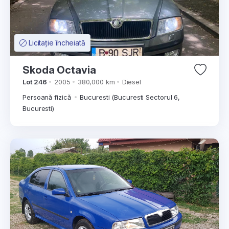
Licitație încheiată
Skoda Octavia
Lot 246
2005
380,000 km
Diesel
Persoană fizică
Bucuresti (Bucuresti Sectorul 6,
Bucuresti)