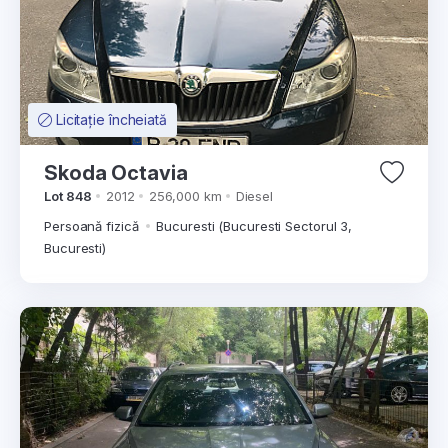
Licitație încheiată
Skoda Octavia
Lot 848
2012
256,000 km
Diesel
Persoană fizică
Bucuresti (Bucuresti Sectorul 3,
Bucuresti)