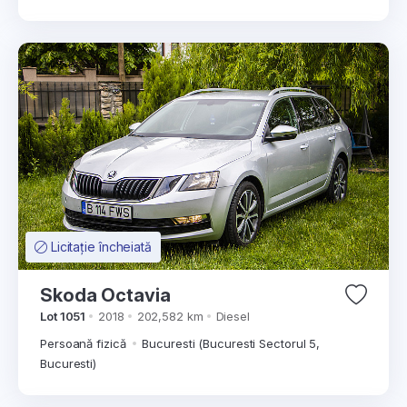
Licitație încheiată
Skoda Octavia
Lot 1051
2018
202,582 km
Diesel
Persoană fizică
Bucuresti (Bucuresti Sectorul 5,
Bucuresti)