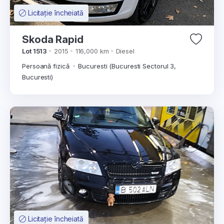
Licitație încheiată
Skoda Rapid
Lot 1513
2015
116,000 km
Diesel
Persoană fizică
Bucuresti (Bucuresti Sectorul 3,
Bucuresti)
Licitație încheiată