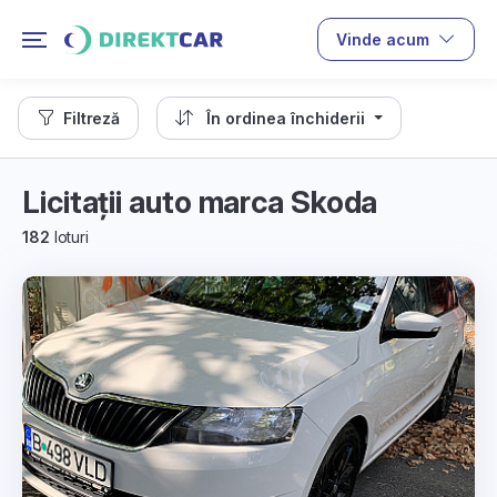
Vinde acum
Filtreză
În ordinea închiderii
Licitații auto marca Skoda
182
loturi