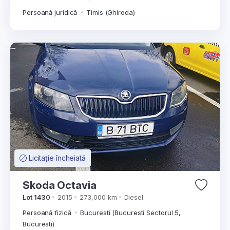
Persoană juridică
Timis (Ghiroda)
Licitație încheiată
Skoda Octavia
Lot 1430
2015
273,000 km
Diesel
Persoană fizică
Bucuresti (Bucuresti Sectorul 5,
Bucuresti)