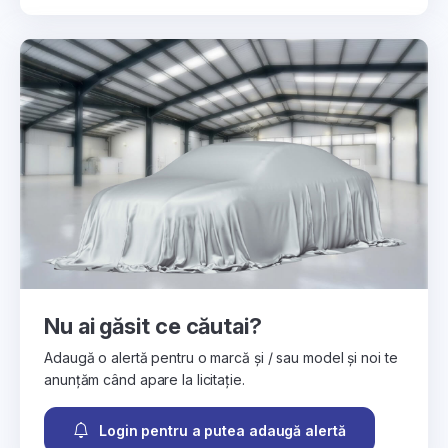
Nu ai găsit ce căutai?
Adaugă o alertă pentru o marcă și / sau model și noi te
anunțăm când apare la licitație.
Login pentru a putea adaugă alertă