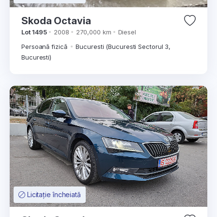
Skoda Octavia
Lot 1495
2008
270,000 km
Diesel
Persoană fizică
Bucuresti (Bucuresti Sectorul 3,
Bucuresti)
Licitație încheiată