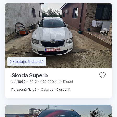
Licitație încheiată
Skoda Superb
Lot 1040
2012
470,000 km
Diesel
Persoană fizică
Calarasi (Curcani)