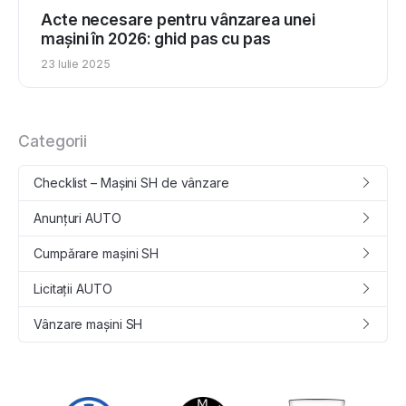
Acte necesare pentru vânzarea unei
mașini în 2026: ghid pas cu pas
23 Iulie 2025
Categorii
Checklist – Mașini SH de vânzare
Anunțuri AUTO
Cumpǎrare maşini SH
Licitații AUTO
Vânzare maşini SH