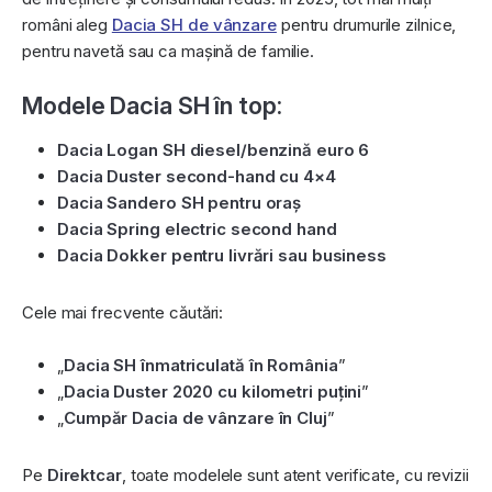
români aleg
Dacia SH de vânzare
pentru drumurile zilnice,
pentru navetă sau ca mașină de familie.
Modele Dacia SH în top:
Dacia Logan SH diesel/benzină euro 6
Dacia Duster second-hand cu 4×4
Dacia Sandero SH pentru oraș
Dacia Spring electric second hand
Dacia Dokker pentru livrări sau business
Cele mai frecvente căutări:
„
Dacia SH înmatriculată în România
”
„
Dacia Duster 2020 cu kilometri puțini
”
„
Cumpăr Dacia de vânzare în Cluj
”
Pe
Direktcar
, toate modelele sunt atent verificate, cu revizii