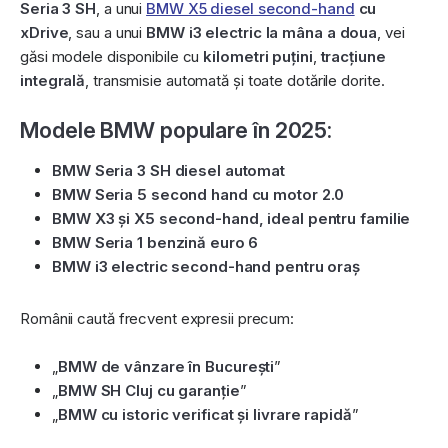
Seria 3 SH
, a unui
BMW X5 diesel second-hand
cu
xDrive
, sau a unui
BMW i3 electric la mâna a doua
, vei
găsi modele disponibile cu
kilometri puțini
,
tracțiune
integrală
, transmisie automată și toate dotările dorite.
Modele BMW populare în 2025:
BMW Seria 3 SH diesel automat
BMW Seria 5 second hand cu motor 2.0
BMW X3 și X5 second-hand, ideal pentru familie
BMW Seria 1 benzină euro 6
BMW i3 electric second-hand pentru oraș
Românii caută frecvent expresii precum:
„
BMW de vânzare în București
”
„
BMW SH Cluj cu garanție
”
„
BMW cu istoric verificat și livrare rapidă
”