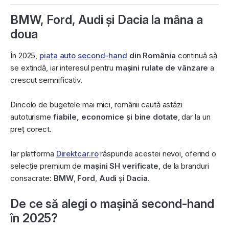
BMW, Ford, Audi și Dacia la mâna a
doua
În 2025,
piața auto second-hand
din România
continuă să
se extindă, iar interesul pentru
mașini rulate de vânzare
a
crescut semnificativ.
Dincolo de bugetele mai mici, românii caută astăzi
autoturisme
fiabile, economice și bine dotate
, dar la un
preț corect.
Iar platforma
Direktcar.ro
răspunde acestei nevoi, oferind o
selecție premium de
mașini SH verificate
, de la branduri
consacrate:
BMW
,
Ford
,
Audi
și
Dacia
.
De ce să alegi o mașină second-hand
în 2025?