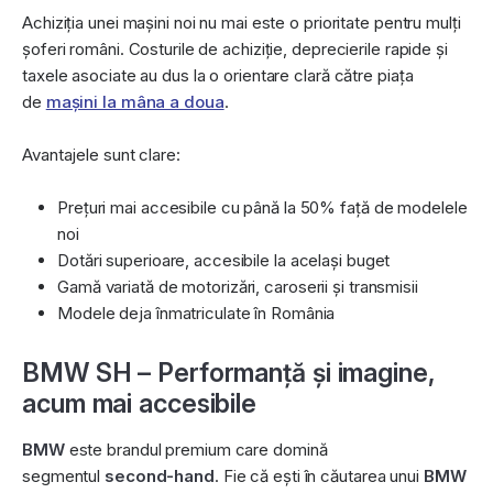
Achiziția unei mașini noi nu mai este o prioritate pentru mulți
șoferi români. Costurile de achiziție, deprecierile rapide și
taxele asociate au dus la o orientare clară către piața
de
mașini la mâna a doua
.
Avantajele sunt clare:
Prețuri mai accesibile cu până la 50% față de modelele
noi
Dotări superioare, accesibile la același buget
Gamă variată de motorizări, caroserii și transmisii
Modele deja înmatriculate în România
BMW SH – Performanță și imagine,
acum mai accesibile
BMW
este brandul premium care domină
segmentul
second-hand
. Fie că ești în căutarea unui
BMW