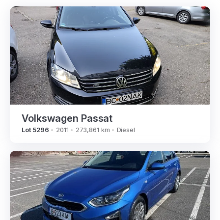
Volkswagen Passat
Lot 5296
2011
273,861 km
Diesel