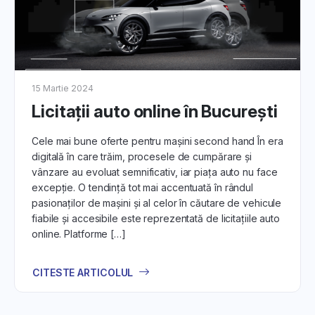
15 Martie 2024
Licitații auto online în București
Cele mai bune oferte pentru mașini second hand În era
digitală în care trăim, procesele de cumpărare și
vânzare au evoluat semnificativ, iar piața auto nu face
excepție. O tendință tot mai accentuată în rândul
pasionaților de mașini și al celor în căutare de vehicule
fiabile și accesibile este reprezentată de licitațiile auto
online. Platforme […]
CITESTE ARTICOLUL