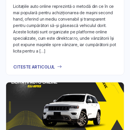
Licitațiile auto online reprezintă o metodă din ce în ce
mai populară pentru achiziționarea de mașini second
hand, oferind un mediu convenabil și transparent
pentru cumpărători să-și găsească vehiculul dorit.
Aceste licitații sunt organizate pe platforme online
specializate, cum este direktcar.ro, unde vânzătorii își
pot expune mașinile spre vânzare, iar cumpărătorii pot
licita pentru a […]
CITESTE ARTICOLUL