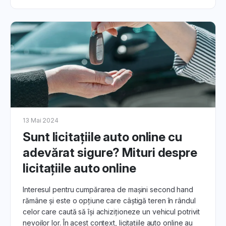
13 Mai 2024
Sunt licitațiile auto online cu
adevărat sigure? Mituri despre
licitațiile auto online
Interesul pentru cumpărarea de mașini second hand
rămâne și este o opțiune care câștigă teren în rândul
celor care caută să își achiziționeze un vehicul potrivit
nevoilor lor. În acest context, licitațiile auto online au