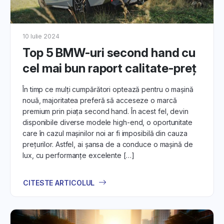
10 Iulie 2024
Top 5 BMW-uri second hand cu
cel mai bun raport calitate-preț
În timp ce mulți cumpărători optează pentru o mașină
nouă, majoritatea preferă să acceseze o marcă
premium prin piața second hand. În acest fel, devin
disponibile diverse modele high-end, o oportunitate
care în cazul mașinilor noi ar fi imposibilă din cauza
prețurilor. Astfel, ai șansa de a conduce o mașină de
lux, cu performanțe excelente […]
CITESTE ARTICOLUL