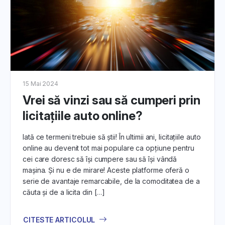
15 Mai 2024
Vrei să vinzi sau să cumperi prin
licitațiile auto online?
Iată ce termeni trebuie să știi! În ultimii ani, licitațiile auto
online au devenit tot mai populare ca opțiune pentru
cei care doresc să își cumpere sau să își vândă
mașina. Și nu e de mirare! Aceste platforme oferă o
serie de avantaje remarcabile, de la comoditatea de a
căuta și de a licita din […]
CITESTE ARTICOLUL