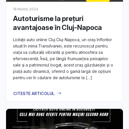
18 Martie 2024
Autoturisme la prețuri
avantajoase în Cluj-Napoca
Licitații auto online Cluj Cluj-Napoca, un oraș înfloritor
situat în inima Transilvaniei, este recunoscut pentru
viața sa culturală vibrantă și pentru atmosfera sa
efervescentă. Însă, pe lângă frumusețea peisajelor
sale și a patrimoniul bogat, acest oraș găzduiește și o
piață auto dinamică, oferind o gamă largă de opțiuni
pentru cei în căutare de autoturisme la […]
CITESTE ARTICOLUL