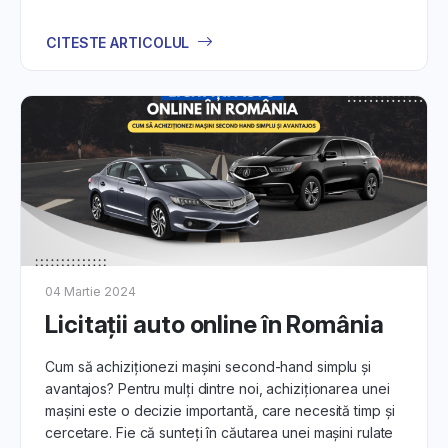
CITESTE ARTICOLUL
04 Martie 2024
Licitații auto online în România
Cum să achiziționezi mașini second-hand simplu și
avantajos? Pentru mulți dintre noi, achiziționarea unei
mașini este o decizie importantă, care necesită timp și
cercetare. Fie că sunteți în căutarea unei mașini rulate