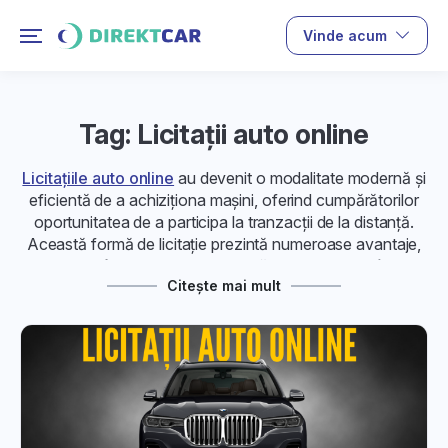
Vinde acum
Tag: Licitații auto online
Licitațiile auto online
au devenit o modalitate modernă și
eficientă de a achiziționa mașini, oferind cumpărătorilor
oportunitatea de a participa la tranzacții de la distanță.
Această formă de licitație prezintă numeroase avantaje,
transformând procesul de cumpărare a mașinilor într-o
Citește mai mult
experiență accesibilă și transparentă.