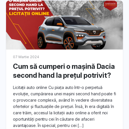
07 Martie 2024
Cum să cumperi o mașină Dacia
second hand la prețul potrivit?
Licitații auto online Cu piața auto într-o perpetuă
evoluție, cumpărarea unei mașini second hand poate fi
o provocare complexă, având în vedere diversitatea
ofertelor și fluctuațiile de prețuri. Însă, în era digitală în
care trăim, accesul la licitații auto online a oferit noi
oportunități pentru cei în căutare de afaceri
avantajoase. În special, pentru cei […]