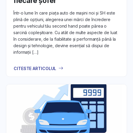
fiecare șofer
Într-o lume în care piața auto de maşini noi şi SH este
plină de opțiuni, alegerea unei mărci de încredere
pentru vehiculul tău second hand poate părea o
sarcină copleșitoare. Cu atât de multe aspecte de luat
în considerare, de la fiabilitate și performanță până la
design și tehnologie, devine esențial să dispui de
informații […]
CITESTE ARTICOLUL