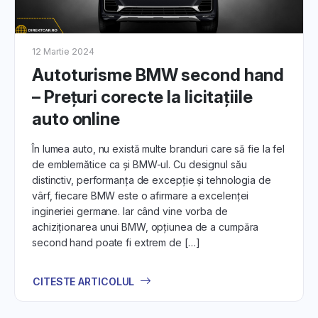
12 Martie 2024
Autoturisme BMW second hand
– Prețuri corecte la licitațiile
auto online
În lumea auto, nu există multe branduri care să fie la fel
de emblemătice ca și BMW-ul. Cu designul său
distinctiv, performanța de excepție și tehnologia de
vârf, fiecare BMW este o afirmare a excelenței
ingineriei germane. Iar când vine vorba de
achiziționarea unui BMW, opțiunea de a cumpăra
second hand poate fi extrem de […]
CITESTE ARTICOLUL