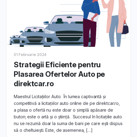
01 Februarie 2024
Strategii Eficiente pentru
Plasarea Ofertelor Auto pe
direktcar.ro
Maestrul Licitațiilor Auto: În lumea captivantă și
competitivă a licitațiilor auto online de pe direktcar.ro,
a plasa o ofertă nu este doar o simplă apăsare de
buton; este o artă și o știință. Succesul în licitațiile auto
nu se rezumă doar la suma de bani pe care ești dispus
să o cheltuiești. Este, de asemenea, […]