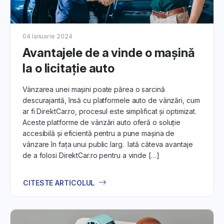
04 Ianuarie 2024
Avantajele de a vinde o mașinǎ
la o licitație auto
Vânzarea unei mașini poate părea o sarcină
descurajantă, însă cu platformele auto de vânzări, cum
ar fi DirektCar.ro, procesul este simplificat și optimizat.
Aceste platforme de vânzări auto oferă o soluție
accesibilă și eficientă pentru a pune mașina de
vânzare în fața unui public larg. Iată câteva avantaje
de a folosi DirektCar.ro pentru a vinde […]
CITESTE ARTICOLUL