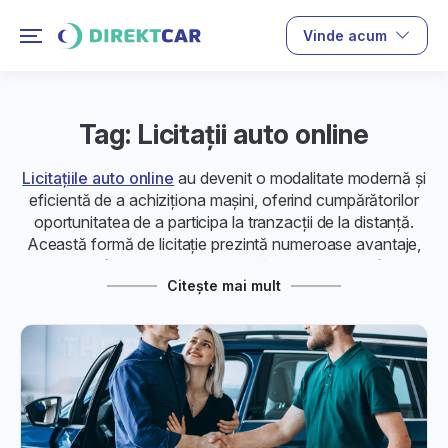
Vinde acum
Tag: Licitații auto online
Licitațiile auto online
au devenit o modalitate modernă și
eficientă de a achiziționa mașini, oferind cumpărătorilor
oportunitatea de a participa la tranzacții de la distanță.
Această formă de licitație prezintă numeroase avantaje,
transformând procesul de cumpărare a mașinilor într-o
Citește mai mult
experiență accesibilă și transparentă.