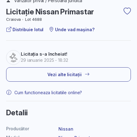
Vânzător privat / Persoană juridică
Licitație Nissan Primastar
Craiova
Lot 4688
Distribuie lotul
Unde vad mașina?
Licitația s-a încheiat!
29 ianuarie 2025 - 18:32
Vezi alte licitații
Cum functioneaza licitatiile online?
Detalii
Producător
Nissan