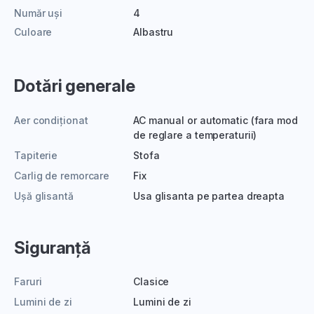
Număr uși
4
Culoare
Albastru
Dotări generale
Aer condiționat
AC manual or automatic (fara mod
de reglare a temperaturii)
Tapiterie
Stofa
Carlig de remorcare
Fix
Ușă glisantă
Usa glisanta pe partea dreapta
Siguranță
Faruri
Clasice
Lumini de zi
Lumini de zi