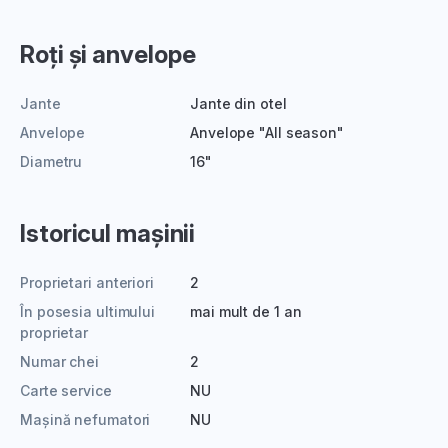
Roți și anvelope
Jante
Jante din otel
Anvelope
Anvelope "All season"
Diametru
16"
Istoricul mașinii
Proprietari anteriori
2
În posesia ultimului
mai mult de 1 an
proprietar
Numar chei
2
Carte service
NU
Mașină nefumatori
NU