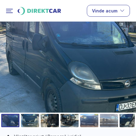
Vinde acum
1/8