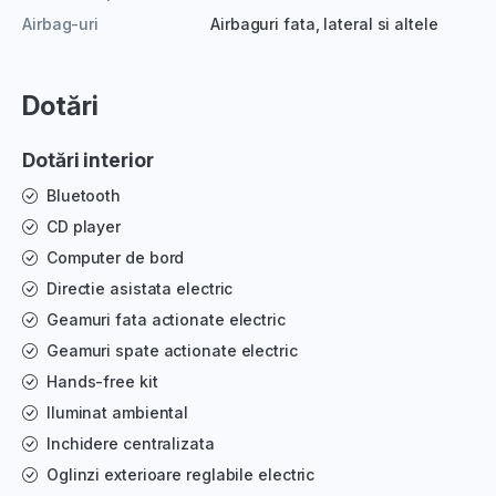
Airbag-uri
Airbaguri fata, lateral si altele
Dotări
Dotări interior
Bluetooth
CD player
Computer de bord
Directie asistata electric
Geamuri fata actionate electric
Geamuri spate actionate electric
Hands-free kit
Iluminat ambiental
Inchidere centralizata
Oglinzi exterioare reglabile electric