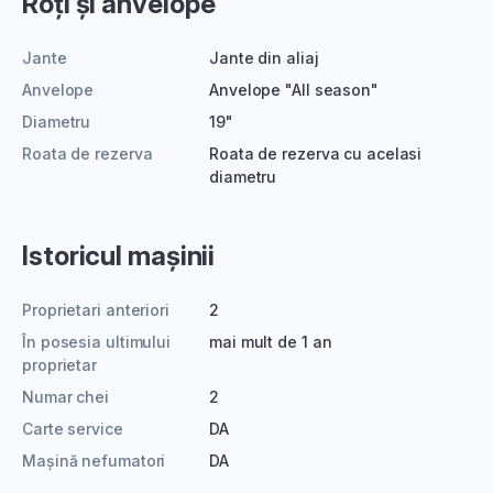
Roți și anvelope
Jante
Jante din aliaj
Anvelope
Anvelope "All season"
Diametru
19"
Roata de rezerva
Roata de rezerva cu acelasi
diametru
Istoricul mașinii
Proprietari anteriori
2
În posesia ultimului
mai mult de 1 an
proprietar
Numar chei
2
Carte service
DA
Mașină nefumatori
DA