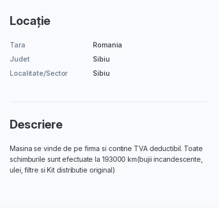
Locație
Tara
Romania
Judet
Sibiu
Localitate/Sector
Sibiu
Descriere
Masina se vinde de pe firma si contine TVA deductibil. Toate
schimburile sunt efectuate la 193000 km(bujii incandescente,
ulei, filtre si Kit distributie original)