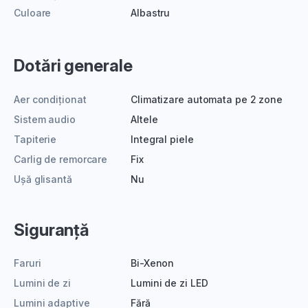
Culoare
Albastru
Dotări generale
Aer condiționat
Climatizare automata pe 2 zone
Sistem audio
Altele
Tapiterie
Integral piele
Carlig de remorcare
Fix
Ușă glisantă
Nu
Siguranță
Faruri
Bi-Xenon
Lumini de zi
Lumini de zi LED
Lumini adaptive
Fără