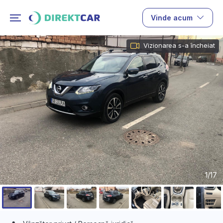
Vinde acum
Vizionarea s-a încheiat
1/17