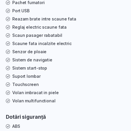
Pachet fumatori
Port USB
Reazam brate intre scaune fata
Reglaj electric scaune fata
Scaun pasager rabatabil
Scaune fata incalzite electric
Senzor de ploaie
Sistem de navigatie
Sistem start-stop
Suport lombar
Touchscreen
Volan imbracat in piele
Volan multifunctional
Dotări siguranță
ABS