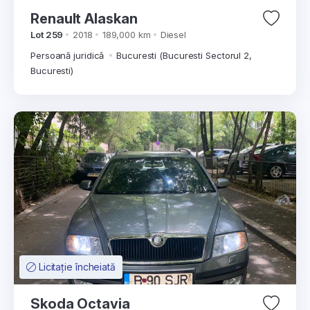
Renault Alaskan
Lot 259
2018
189,000 km
Diesel
Persoană juridică
Bucuresti (Bucuresti Sectorul 2,
Bucuresti)
Licitație încheiată
Skoda Octavia