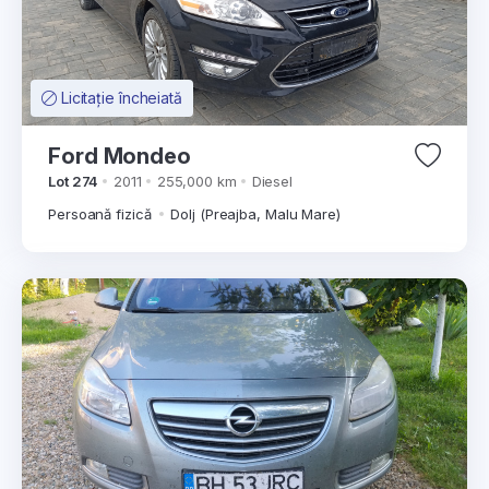
Licitație încheiată
Ford Mondeo
Lot 274
2011
255,000 km
Diesel
Persoană fizică
Dolj (Preajba, Malu Mare)