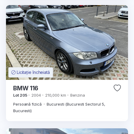
Licitație încheiată
BMW 116
Lot 205
2004
210,000 km
Benzina
Persoană fizică
Bucuresti (Bucuresti Sectorul 5,
Bucuresti)