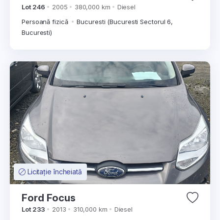
Lot 246
2005
380,000 km
Diesel
Persoană fizică
Bucuresti (Bucuresti Sectorul 6,
Bucuresti)
Licitație încheiată
Ford Focus
Lot 233
2013
310,000 km
Diesel