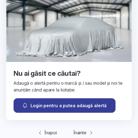
Nu ai găsit ce căutai?
Adaugă o alertă pentru o marcă și / sau model și noi te
anunțăm când apare la licitație.
Login pentru a putea adaugă alertă
Înapoi
Înainte