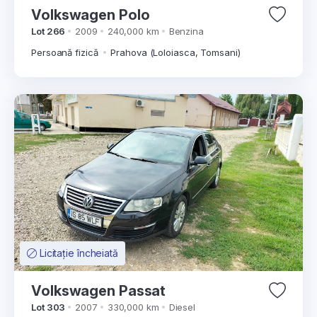
Volkswagen Polo
Lot 266
2009
240,000 km
Benzina
Persoană fizică
Prahova (Loloiasca, Tomsani)
Licitație încheiată
Volkswagen Passat
Lot 303
2007
330,000 km
Diesel