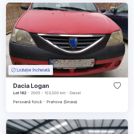
Licitație încheiată
Dacia Logan
Lot 182
2005
103,500 km
Diesel
Persoană fizică
Prahova (Sinaia)