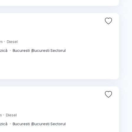
km
Diesel
izică
Bucuresti (Bucuresti Sectorul
m
Diesel
izică
Bucuresti (Bucuresti Sectorul