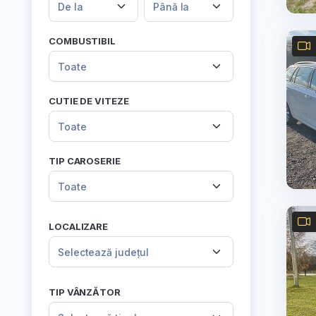
De la
Până la
COMBUSTIBIL
Toate
CUTIE DE VITEZE
Toate
TIP CAROSERIE
Toate
LOCALIZARE
Selectează județul
TIP VÂNZĂTOR