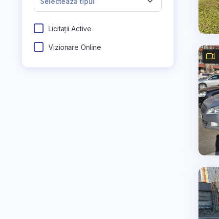
Selectează tipul
Licitații Active
Vizionare Online