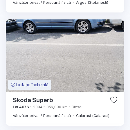
Vânzător privat / Persoană fizică
Arges (Stefanesti)
Licitație încheiată
Skoda Superb
Lot 4076
2004
356,000 km
Diesel
Vânzător privat / Persoană fizică
Calarasi (Calarasi)