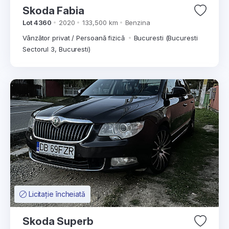
Skoda Fabia
Lot 4360
2020
133,500 km
Benzina
Vânzător privat / Persoană fizică
Bucuresti (Bucuresti
Sectorul 3, Bucuresti)
Licitație încheiată
Skoda Superb