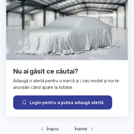
Nu ai găsit ce căutai?
Adaugă o alertă pentru o marcă și / sau model și noi te
anunțăm când apare la licitație.
Login pentru a putea adaugă alertă
Înapoi
Înainte