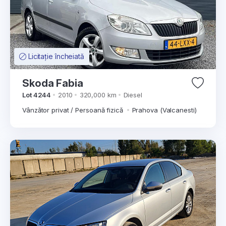
Licitație încheiată
Skoda Fabia
Lot 4244
2010
320,000 km
Diesel
Vânzător privat / Persoană fizică
Prahova (Valcanesti)