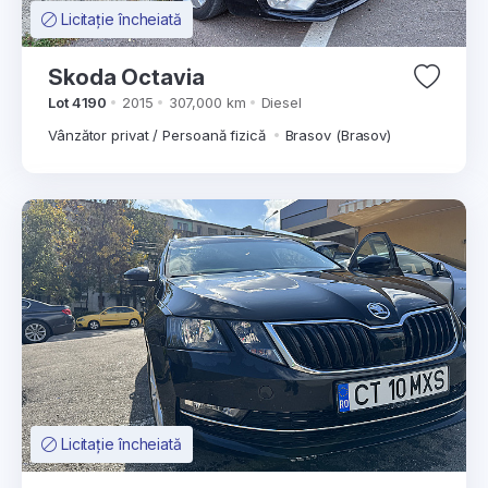
Licitație încheiată
Skoda Octavia
Lot 4190
2015
307,000 km
Diesel
Vânzător privat / Persoană fizică
Brasov (Brasov)
Licitație încheiată