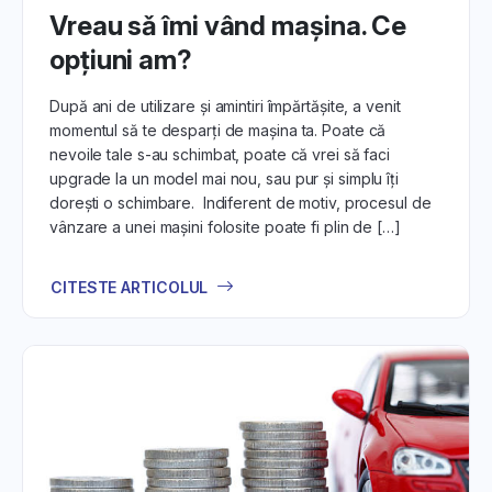
Vreau sǎ îmi vând maşina. Ce
opțiuni am?
După ani de utilizare și amintiri împărtășite, a venit
momentul să te desparți de mașina ta. Poate că
nevoile tale s-au schimbat, poate că vrei să faci
upgrade la un model mai nou, sau pur și simplu îți
dorești o schimbare. Indiferent de motiv, procesul de
vânzare a unei mașini folosite poate fi plin de […]
CITESTE ARTICOLUL