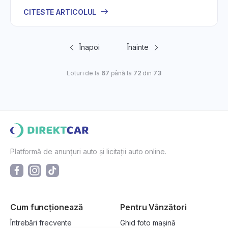
CITESTE ARTICOLUL
Înapoi
Înainte
Loturi de la
67
până la
72
din
73
Platformă de anunțuri auto și licitații auto online.
Cum funcționează
Pentru Vânzători
Întrebări frecvente
Ghid foto mașină