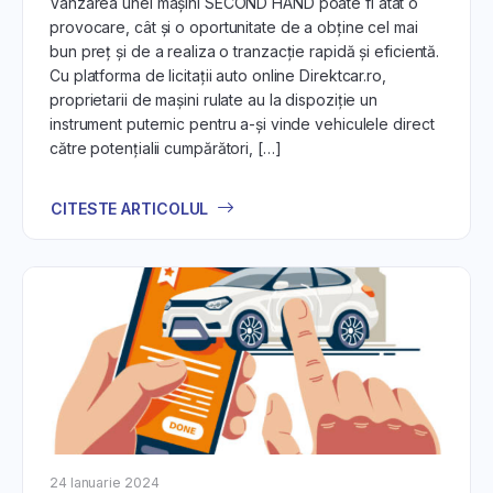
Vânzarea unei mașini SECOND HAND poate fi atât o
provocare, cât și o oportunitate de a obține cel mai
bun preț și de a realiza o tranzacție rapidă și eficientă.
Cu platforma de licitații auto online Direktcar.ro,
proprietarii de mașini rulate au la dispoziție un
instrument puternic pentru a-și vinde vehiculele direct
către potențialii cumpărători, […]
CITESTE ARTICOLUL
24 Ianuarie 2024