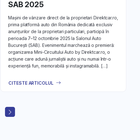
SAB 2025
Mașini de vânzare direct de la proprietari Direktcar.ro,
prima platformă auto din România dedicată exclusiv
anunțurilor de la proprietari particulari, participă în
perioada 7–12 octombrie 2025 la Salonul Auto
București (SAB). Evenimentul marchează o premieră:
organizarea Mini-Circuitului Auto by Direktcar.ro, o
acțiune care adună jurnaliștii auto și nu numai într-o
experiență fun, memorabilă și instagramabilă. […]
CITESTE ARTICOLUL