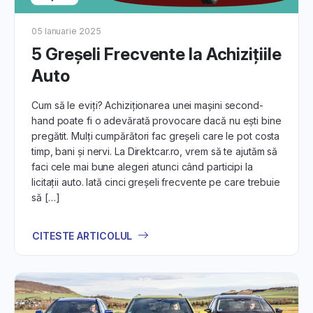
05 Ianuarie 2025
5 Greșeli Frecvente la Achizițiile
Auto
Cum să le eviți? Achiziționarea unei mașini second-
hand poate fi o adevărată provocare dacă nu ești bine
pregătit. Mulți cumpărători fac greșeli care le pot costa
timp, bani și nervi. La Direktcar.ro, vrem să te ajutăm să
faci cele mai bune alegeri atunci când participi la
licitații auto. Iată cinci greșeli frecvente pe care trebuie
să […]
CITESTE ARTICOLUL