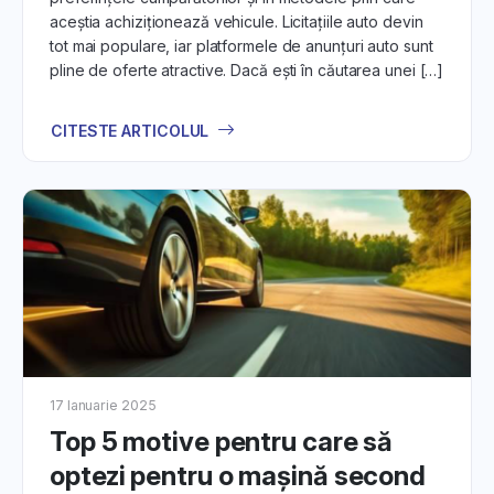
aceștia achiziționează vehicule. Licitațiile auto devin
tot mai populare, iar platformele de anunțuri auto sunt
pline de oferte atractive. Dacă ești în căutarea unei […]
CITESTE ARTICOLUL
17 Ianuarie 2025
Top 5 motive pentru care să
optezi pentru o mașină second