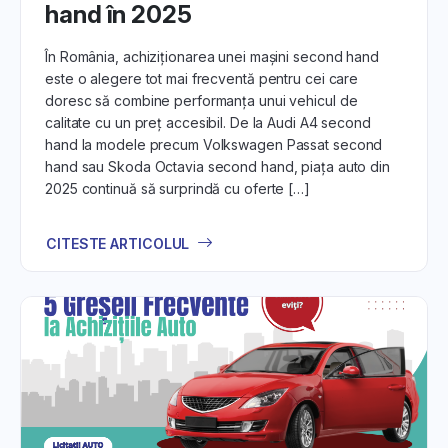
hand în 2025
În România, achiziționarea unei mașini second hand
este o alegere tot mai frecventă pentru cei care
doresc să combine performanța unui vehicul de
calitate cu un preț accesibil. De la Audi A4 second
hand la modele precum Volkswagen Passat second
hand sau Skoda Octavia second hand, piața auto din
2025 continuă să surprindă cu oferte […]
CITESTE ARTICOLUL