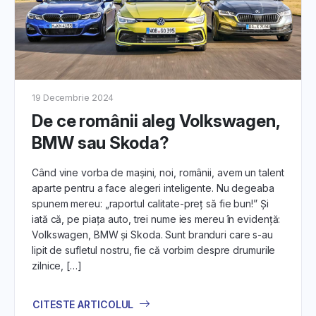
19 Decembrie 2024
De ce românii aleg Volkswagen,
BMW sau Skoda?
Când vine vorba de mașini, noi, românii, avem un talent
aparte pentru a face alegeri inteligente. Nu degeaba
spunem mereu: „raportul calitate-preț să fie bun!” Și
iată că, pe piața auto, trei nume ies mereu în evidență:
Volkswagen, BMW și Skoda. Sunt branduri care s-au
lipit de sufletul nostru, fie că vorbim despre drumurile
zilnice, […]
CITESTE ARTICOLUL