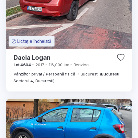
Licitație încheiată
Dacia Logan
Lot 4604
2017
116,000 km
Benzina
Vânzător privat / Persoană fizică
Bucuresti (Bucuresti
Sectorul 4, Bucuresti)