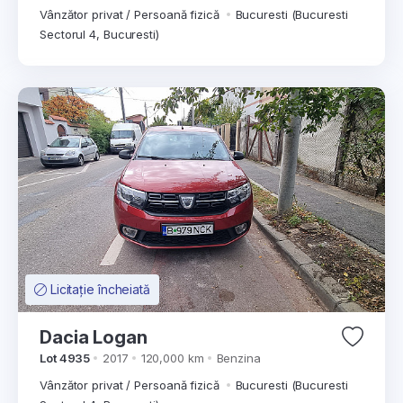
Vânzător privat / Persoană fizică
Bucuresti (Bucuresti
Sectorul 4, Bucuresti)
Licitație încheiată
Dacia Logan
Lot 4935
2017
120,000 km
Benzina
Vânzător privat / Persoană fizică
Bucuresti (Bucuresti