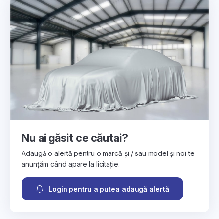
Nu ai găsit ce căutai?
Adaugă o alertă pentru o marcă și / sau model și noi te
anunțăm când apare la licitație.
Login pentru a putea adaugă alertă