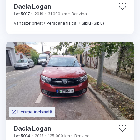
Dacia Logan
Lot 5017
2019
31,000 km
Benzina
Vânzător privat / Persoană fizică
Sibiu (Sibiu)
Licitație încheiată
Dacia Logan
Lot 5014
2017
125,000 km
Benzina