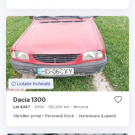
Licitație încheiată
Dacia 1300
Lot 4447
2004
120,000 km
Benzina
Vânzător privat / Persoană fizică
Hunedoara (Lupeni)