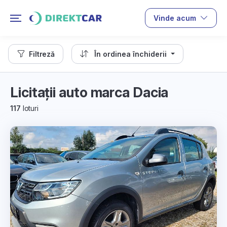
Vinde acum
Filtreză
În ordinea închiderii
Licitații auto marca Dacia
117
loturi