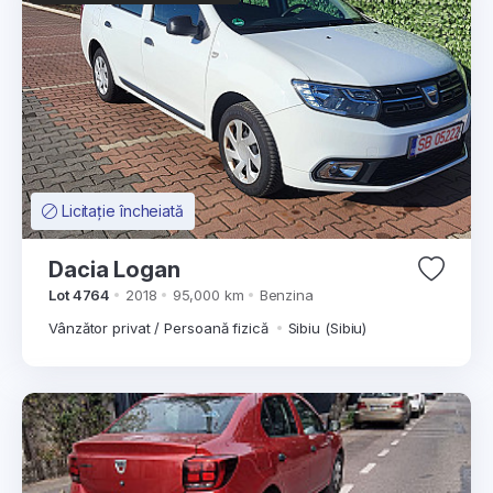
Licitație încheiată
Dacia Logan
Lot 4764
2018
95,000 km
Benzina
Vânzător privat / Persoană fizică
Sibiu (Sibiu)