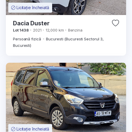
Licitație încheiată
Dacia Duster
Lot 1438
2021
12,000 km
Benzina
Persoană fizică
Bucuresti (Bucuresti Sectorul 3,
Bucuresti)
Licitație încheiată