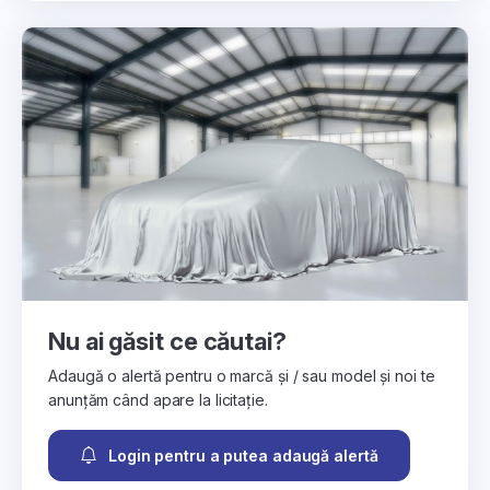
Nu ai găsit ce căutai?
Adaugă o alertă pentru o marcă și / sau model și noi te
anunțăm când apare la licitație.
Login pentru a putea adaugă alertă