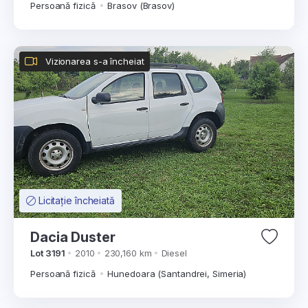
Persoană fizică
Brasov (Brasov)
Vizionarea s-a încheiat
Licitație încheiată
Dacia Duster
Lot 3191
2010
230,160 km
Diesel
Persoană fizică
Hunedoara (Santandrei, Simeria)