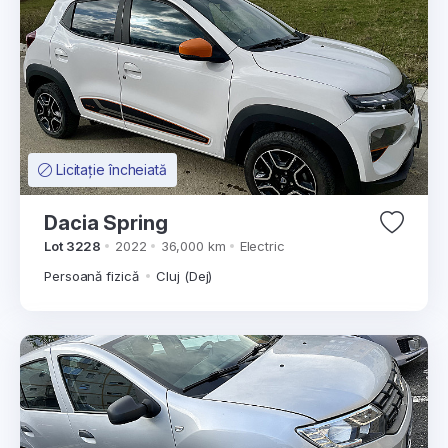
Licitație încheiată
Dacia Spring
Lot 3228
2022
36,000 km
Electric
Persoană fizică
Cluj (Dej)