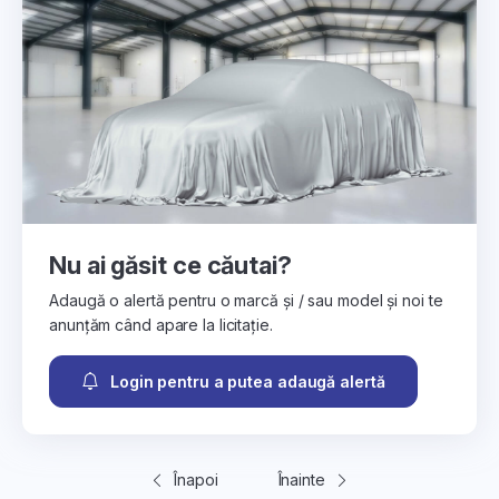
Nu ai găsit ce căutai?
Adaugă o alertă pentru o marcă și / sau model și noi te
anunțăm când apare la licitație.
Login pentru a putea adaugă alertă
Înapoi
Înainte