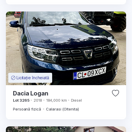
Licitație încheiată
Dacia Logan
Lot 3265
2018
184,000 km
Diesel
Persoană fizică
Calarasi (Oltenita)