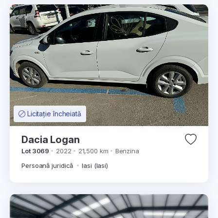
Licitație încheiată
Dacia Logan
Lot 3069
2022
21,500 km
Benzina
Persoană juridică
Iasi (Iasi)