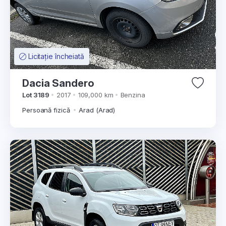
Licitație încheiată
Dacia Sandero
Lot 3189
2017
109,000 km
Benzina
Persoană fizică
Arad (Arad)