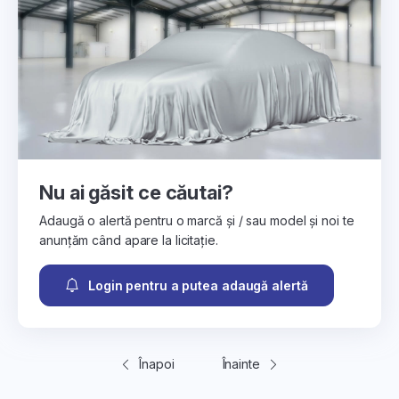
Nu ai găsit ce căutai?
Adaugă o alertă pentru o marcă și / sau model și noi te
anunțăm când apare la licitație.
Login pentru a putea adaugă alertă
Înapoi
Înainte