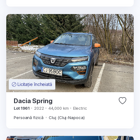
Licitație încheiată
Dacia Spring
Lot 1961
2022
44,000 km
Electric
Persoană fizică
Cluj (Cluj-Napoca)