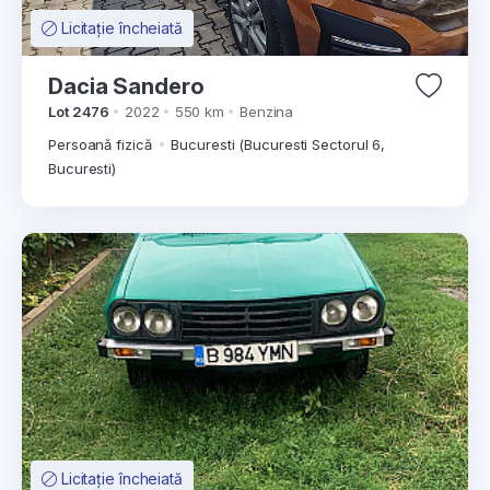
Licitație încheiată
Dacia Sandero
Lot 2476
2022
550 km
Benzina
Persoană fizică
Bucuresti (Bucuresti Sectorul 6,
Bucuresti)
Licitație încheiată