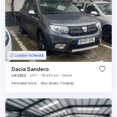
Licitație încheiată
Dacia Sandero
Lot 2522
2017
116,893 km
Diesel
Persoană fizică
Ilfov (Dudu, Chiajna)