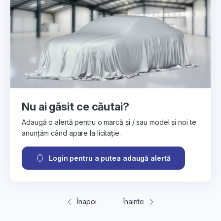
Nu ai găsit ce căutai?
Adaugă o alertă pentru o marcă și / sau model și noi te
anunțăm când apare la licitație.
Login pentru a putea adaugă alertă
Înapoi
Înainte