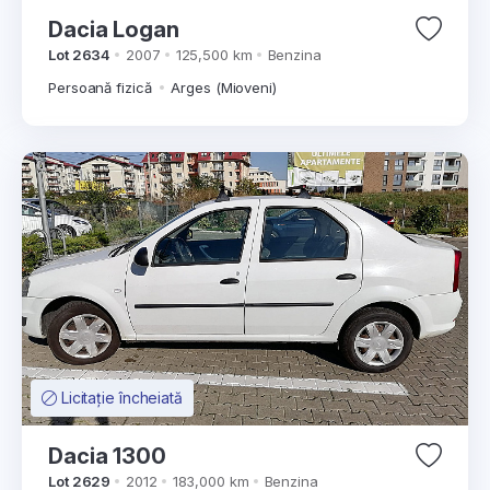
Dacia Logan
Lot 2634
2007
125,500 km
Benzina
Persoană fizică
Arges (Mioveni)
Licitație încheiată
Dacia 1300
Lot 2629
2012
183,000 km
Benzina