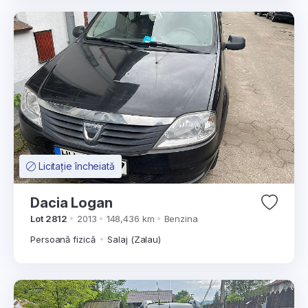
Licitație încheiată
Dacia Logan
Lot 2812
2013
148,436 km
Benzina
Persoană fizică
Salaj (Zalau)