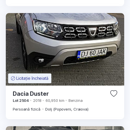
Licitație încheiată
Dacia Duster
Lot 2504
2018
60,950 km
Benzina
Persoană fizică
Dolj (Popoveni, Craiova)