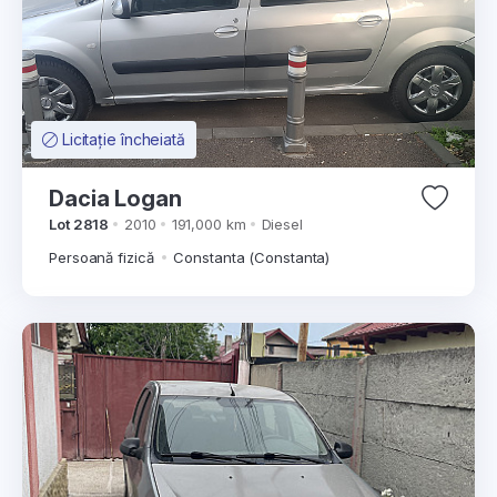
Licitație încheiată
Dacia Logan
Lot 2818
2010
191,000 km
Diesel
Persoană fizică
Constanta (Constanta)