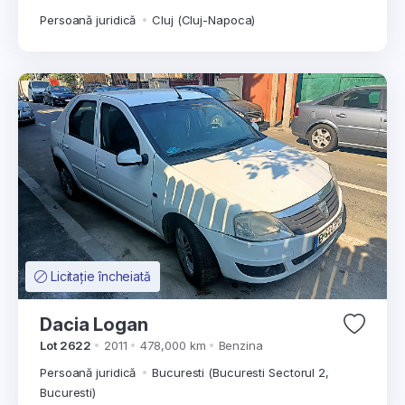
Persoană juridică
Cluj (Cluj-Napoca)
Licitație încheiată
Dacia Logan
Lot 2622
2011
478,000 km
Benzina
Persoană juridică
Bucuresti (Bucuresti Sectorul 2,
Bucuresti)