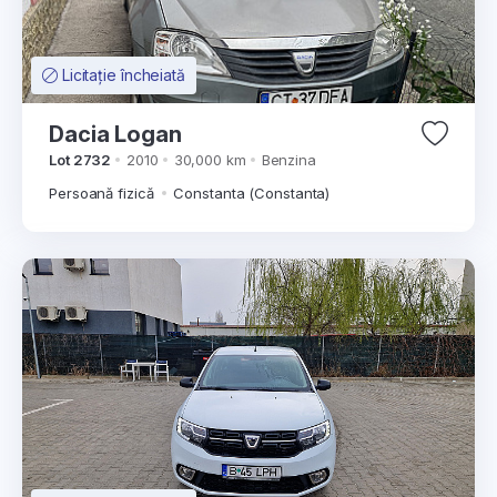
Licitație încheiată
Dacia Logan
Lot 2732
2010
30,000 km
Benzina
Persoană fizică
Constanta (Constanta)